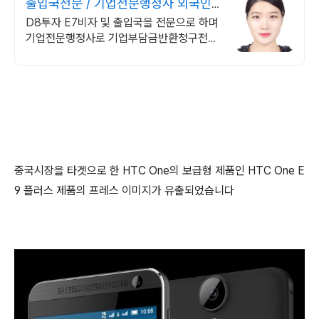
출입국전문 / 기업전문행정사 외국인
비자 기업취업비자문
D8투자 E7비자 및 출입국을 전문으로 하며
기업전문행정사로 기업부담금반환청구전문
비영리법인. 지정기부금/외국인비자(D8투
자비자, E7비자등)/ 각종인허가등 전문
중국시장을 타겟으로 한 HTC One의 보급형 제품인 HTC One E
9 플러스 제품의 프레스 이미지가 유출되었습니다