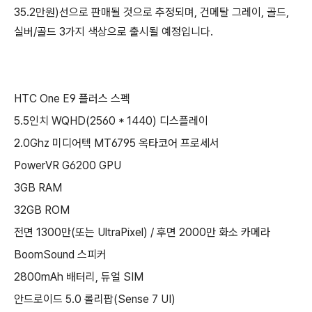
35.2만원)선으로 판매될 것으로 추정되며, 건메탈 그레이, 골드,
실버/골드 3가지 색상으로 출시될 예정입니다.
HTC One E9 플러스 스펙
5.5인치 WQHD(2560 * 1440) 디스플레이
2.0Ghz 미디어텍 MT6795 옥타코어 프로세서
PowerVR G6200 GPU
3GB RAM
32GB ROM
전면 1300만(또는 UltraPixel) / 후면 2000만 화소 카메라
BoomSound 스피커
2800mAh 배터리, 듀얼 SIM
안드로이드 5.0 롤리팝(Sense 7 UI)