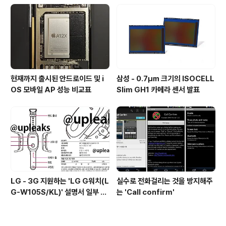
현재까지 출시된 안드로이드 및 i
삼성 - 0.7㎛ 크기의 ISOCELL
OS 모바일 AP 성능 비교표
Slim GH1 카메라 센서 발표
LG - 3G 지원하는 'LG G워치(L
실수로 전화걸리는 것을 방지해주
G-W105S/KL)' 설명서 일부 유
는 'Call confirm'
출