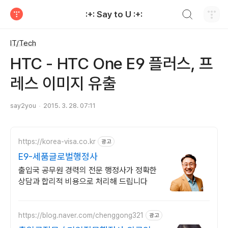
검색하기
:+: Say to U :+:
티스토리
IT/Tech
HTC - HTC One E9 플러스, 프
레스 이미지 유출
say2you
2015. 3. 28. 07:11
https://korea-visa.co.kr
광고
E9-세품글로벌행정사
출입국 공무원 경력의 전문 행정사가 정확한
상담과 합리적 비용으로 처리해 드립니다
https://blog.naver.com/chenggong321
광고