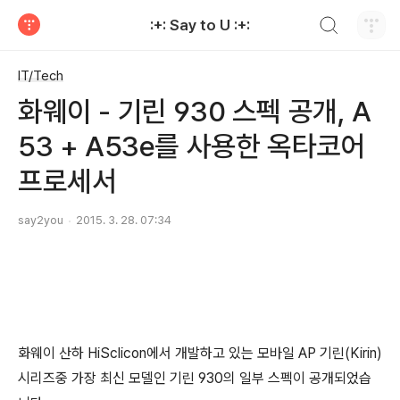
검색하기
:+: Say to U :+:
티스토리
IT/Tech
화웨이 - 기린 930 스펙 공개, A
53 + A53e를 사용한 옥타코어
프로세서
say2you
2015. 3. 28. 07:34
화웨이 산하 HiSclicon에서 개발하고 있는 모바일 AP 기린(Kirin)
시리즈중 가장 최신 모델인 기린 930의 일부 스펙이 공개되었습