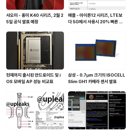
샤오미 - 홍미 K40 시리즈, 2월 2
애플 - 아이폰12 시리즈, LTE보
5일 공식 발표 예정
다 5G에서 사용시 20% 빠른 배
터리 소모량을 보여줘
현재까지 출시된 안드로이드 및 i
삼성 - 0.7㎛ 크기의 ISOCELL
OS 모바일 AP 성능 비교표
Slim GH1 카메라 센서 발표