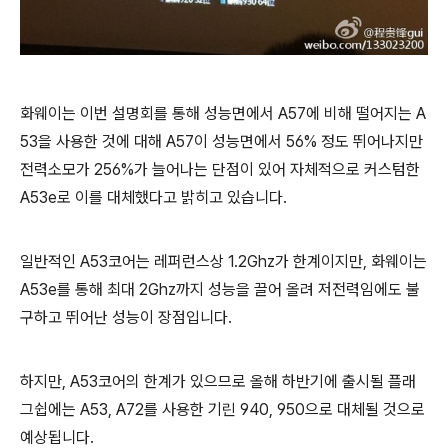
화웨이는 이번 설명회를 통해 성능면에서 A57에 비해 떨어지는 A
53을 사용한 것에 대해 A57이 성능면에서 56% 정도 뛰어나지만
전력소모가 256%가 늘어나는 단점이 있어 자체적으로 커스텀한
A53e로 이를 대체했다고 밝히고 있습니다.
일반적인 A53코어는 레퍼런스상 1.2Ghz가 한계이지만, 화웨이는
A53e를 통해 최대 2Ghz까지 성능을 끌어 올려 저전력임에도 불
구하고 뛰어난 성능이 장점입니다.
하지만, A53코어의 한계가 있으므로 올해 하반기에 출시될 플래
그쉽에는 A53, A72를 사용한 기린 940, 950으로 대체될 것으로
예상됩니다.