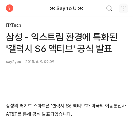
검색하기
:+: Say to U :+:
티스토리
IT/Tech
삼성 - 익스트림 환경에 특화된
'갤럭시 S6 액티브' 공식 발표
say2you
2015. 6. 9. 09:09
삼성의 러기드 스마트폰 '갤럭시 S6 액티브'가 미국의 이동통신사
AT&T를 통해 공식 발표되었습니다.