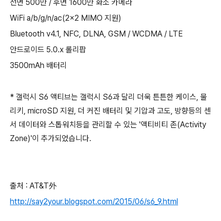
전면 500만 / 후면 1600만 화소 카메라
WiFi a/b/g/n/ac(2x2 MIMO 지원)
Bluetooth v4.1, NFC, DLNA, GSM / WCDMA / LTE
안드로이드 5.0.x 롤리팝
3500mAh 배터리
* 갤럭시 S6 액티브는 갤럭시 S6과 달리 더욱 튼튼한 케이스, 물
리키, microSD 지원, 더 커진 배터리 및 기압과 고도, 방향등의 센
서 데이터와 스톱워치등을 관리할 수 있는 '액티비티 존(Activity
Zone)'이 추가되었습니다.
출처 : AT&T外
http://say2your.blogspot.com/2015/06/s6_9.html