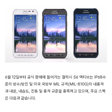
6월 12일부터 공식 판매에 들어가는 갤럭시 S6 액티브는 IP68수
준의 방수/방진 및 미국 국방부 MIL 규격(MIL-810G)의 내충격
과 내온, 내습도, 진동 및 충격 규준을 충족하고 있으며, 주요 스펙
은 다음과 같습니다.