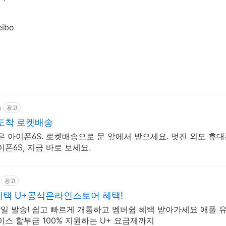
ibo
m
광고
도착 로켓배송
 아이폰6S. 로켓배송으로 문 앞에서 받으세요. 멋진 외모 휴대
폰6S, 지금 바로 보세요.
광고
 혜택 U+공식온라인스토어 혜택!
당일 발송! 쉽고 빠르게 개통하고 멤버쉽 혜택 받아가세요 애플 
이스 할부금 100% 지원하는 U+ 요금제까지