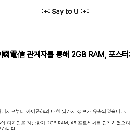
:+: Say to U :+:
 中國電信 관계자를 통해 2GB RAM, 포스
매니저로부터 아이폰6s의 대한 몇가지 정보가 유출되었습니다.
6의 디자인을 계승한채 2GB RAM, A9 프로세서를 탑재하였으
혔습니다.