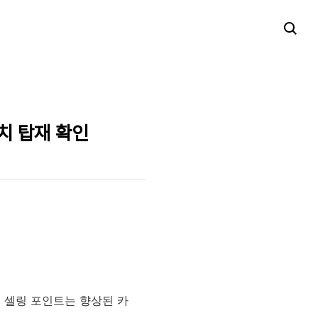
터치 탑재 확인
며 셀링 포인트는 향상된 카