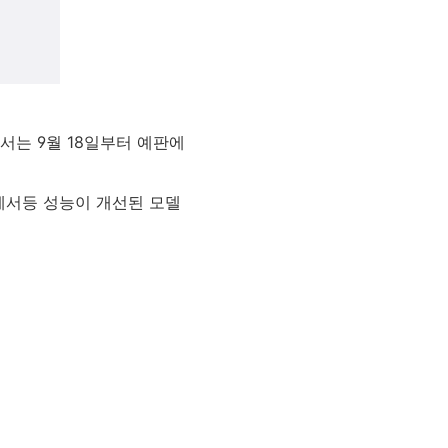
서는 9월 18일부터 예판에
세서등 성능이 개선된 모델