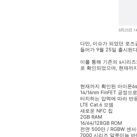
다만, 이슈가 되었던 로즈
들어가 9월 25일 출시된
이를 통해 기존의 s시리즈
로 확인되었으며, 현재까지
현재까지 확인된 아이폰6s
14/16nm FinFET 공
터치하는 압력에 따라 반
LTE Cat.6 모뎀
새로운 NFC 칩
2GB RAM
16/64/128GB ROM
전면 500만 / RGBW 센
7000 시리즈 알루미늄 바