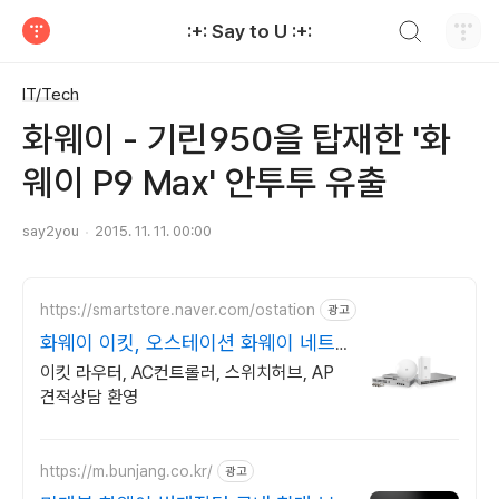
검색하기
:+: Say to U :+:
티스토리
IT/Tech
화웨이 - 기린950을 탑재한 '화
웨이 P9 Max' 안투투 유출
say2you
2015. 11. 11. 00:00
https://smartstore.naver.com/ostation
광고
화웨이 이킷, 오스테이션 화웨이 네트
워크부문 전문업체
이킷 라우터, AC컨트롤러, 스위치허브, AP
견적상담 환영
https://m.bunjang.co.kr/
광고