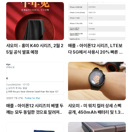
샤오미 - 홍미 K40 시리즈, 2월 2
애플 - 아이폰12 시리즈, LTE보
5일 공식 발표 예정
다 5G에서 사용시 20% 빠른 배
터리 소모량을 보여줘
애플 - 아이폰12 시리즈의 베젤 두
샤오미 - 미 워치 컬러 상세 스펙
께는 모두 동일한 것으로 알려져..
공개, 450mAh 배터리 및 1.39
인치 AMOLED 탑재