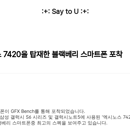
:+: Say to U :+:
 7420을 탑재한 블랙베리 스마트폰 포착
이 GFX Bench를 통해 포착되었습니다.
삼성 갤럭시 S6 시리즈 및 갤럭시노트5에 사용된 '엑시노스 74
랙베리 스마트폰중 최고의 스펙을 보여주고 있습니다.