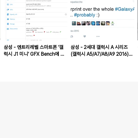
삼성 - 엔트리레벨 스마트폰 '갤
삼성 - 2세대 갤럭시 A 시리즈
럭시 J1 미니' GFX Bench에 포
(갤럭시 A5/A7/A8/A9 2016)에
착
지문인식 지원