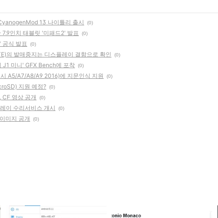
 CyanogenMod 13 나이틀리 출시
(0)
한 7.9인치 태블릿 '미패드2' 발표
(0)
' 공식 발표
(0)
(LTE)의 발매중지는 디스플레이 결함으로 확인
(0)
1 미니' GFX Bench에 포착
(0)
 A5/A7/A8/A9 2016)에 지문인식 지원
(0)
roSD) 지원 예정?
(0)
), CF 영상 공개
(0)
스플레이 수리서비스 개시
(0)
 이미지 공개
(0)