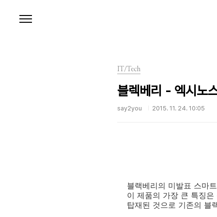
본문 바로가기
IT/Tech
블렉베리 - 엑시노스
say2you
2015. 11. 24. 10:05
블랙베리의 미발표 스마트폰
이 제품의 가장 큰 특징은 
탑재된 것으로 기존의 블