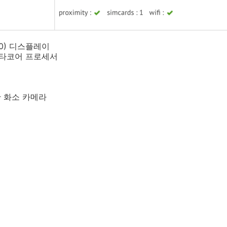
440) 디스플레이
 옥타코어 프로세서
0만 화소 카메라