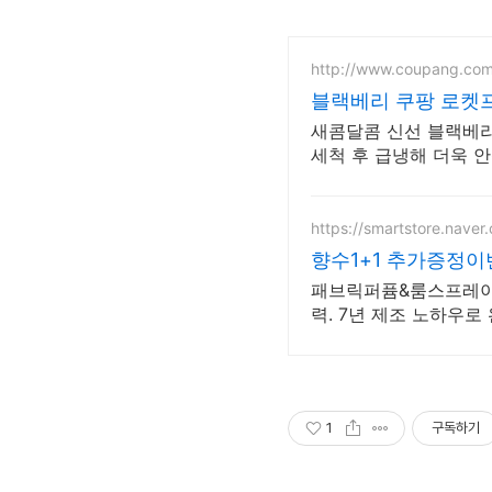
http://www.coupang.co
블랙베리 쿠팡 로켓
새콤달콤 신선 블랙베리
세척 후 급냉해 더욱 안
https://smartstore.nave
향수1+1 추가증정이
패브릭퍼퓸&룸스프레이 
력. 7년 제조 노하우로
1
구독하기