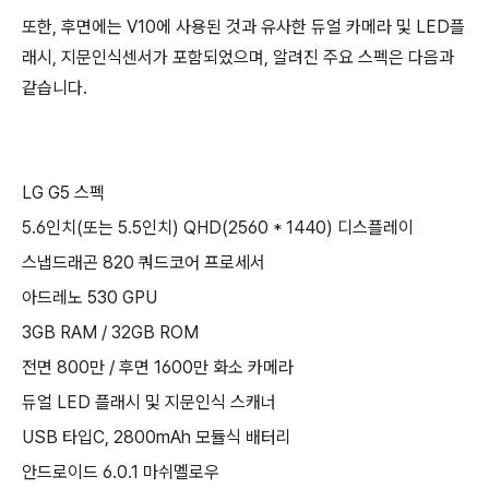
또한, 후면에는 V10에 사용된 것과 유사한 듀얼 카메라 및 LED플
래시, 지문인식센서가 포함되었으며, 알려진 주요 스펙은 다음과
같습니다.
LG G5 스펙
5.6인치(또는 5.5인치) QHD(2560 * 1440) 디스플레이
스냅드래곤 820 쿼드코어 프로세서
아드레노 530 GPU
3GB RAM / 32GB ROM
전면 800만 / 후면 1600만 화소 카메라
듀얼 LED 플래시 및 지문인식 스캐너
USB 타입C, 2800mAh 모듈식 배터리
안드로이드 6.0.1 마쉬멜로우