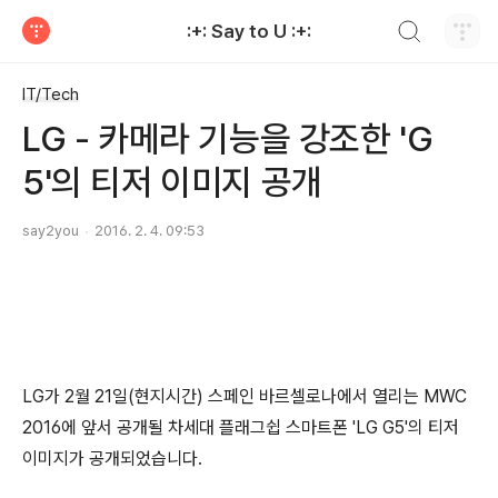
검색하기
:+: Say to U :+:
티스토리
IT/Tech
LG - 카메라 기능을 강조한 'G
5'의 티저 이미지 공개
say2you
2016. 2. 4. 09:53
LG가 2월 21일(현지시간) 스페인 바르셀로나에서 열리는 MWC
2016에 앞서 공개될 차세대 플래그쉽 스마트폰 'LG G5'의 티저
이미지가 공개되었습니다.