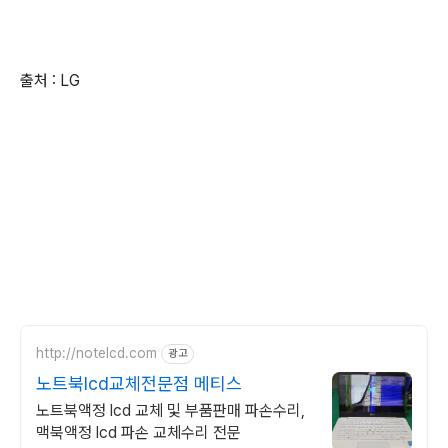
출처 : LG
http://notelcd.com
광고
노트북lcd교체전문점 메티스
노트북액정 lcd 교체 및 부품판매 파손수리,
맥북액정 lcd 파손 교체수리 전문