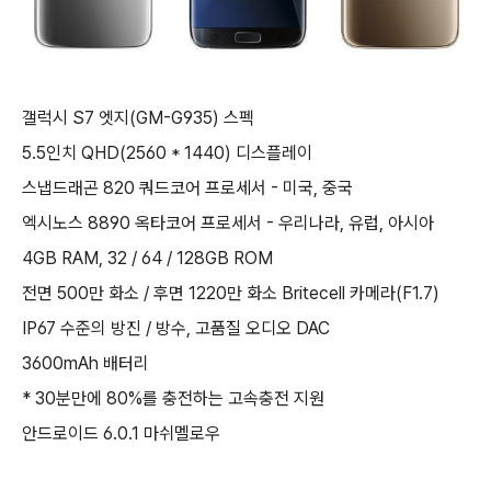
갤럭시 S7 엣지(GM-G935) 스펙
5.5인치 QHD(2560 * 1440) 디스플레이
스냅드래곤 820 쿼드코어 프로세서 - 미국, 중국
엑시노스 8890 옥타코어 프로세서 - 우리나라, 유럽, 아시아
4GB RAM, 32 / 64 / 128GB ROM
전면 500만 화소 / 후면 1220만 화소 Britecell 카메라(F1.7)
IP67 수준의 방진 / 방수, 고품질 오디오 DAC
3600mAh 배터리
* 30분만에 80%를 충전하는 고속충전 지원
안드로이드 6.0.1 마쉬멜로우