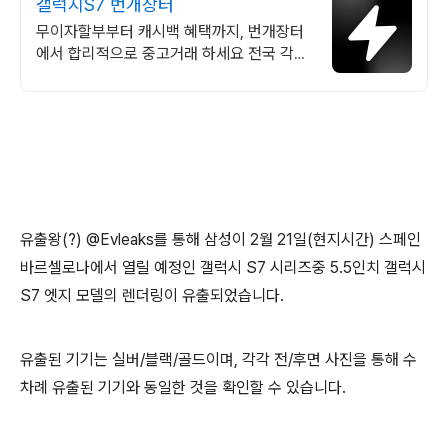
갤럭시S7 번개장터
무이자할부부터 캐시백 혜택까지, 번개장터
에서 합리적으로 중고거래 하세요 전국 각지
에서 올라오는 전국구 최다 상품 매일 10만
개 이상의 신규 상품 업로드
유출왕(?) @Evleaks를 통해 삼성이 2월 21일(현지시간) 스페인
바르셀로나에서 열릴 예정인 갤럭시 S7 시리즈중 5.5인치 갤럭시
S7 엣지 모델의 렌더링이 유출되었습니다.
유출된 기기는 실버/블랙/골드이며, 각각 전/후면 사진을 통해 수
차례 유출된 기기와 동일한 것을 확인할 수 있습니다.