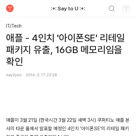
검색하기
:+: Say to U :+:
티스토리
IT/Tech
애플 - 4인치 '아이폰SE' 리테일
패키지 유출, 16GB 메모리임을
확인
say2you
2016. 3. 17. 22:28
애플이 3월 21일 (한국시간 3월 22일 새벽 3시) 쿠퍼티노 애플 본
사의 타운 홀에서 발표할 예정인 4인치 '아이폰SE'의 리테일 패키