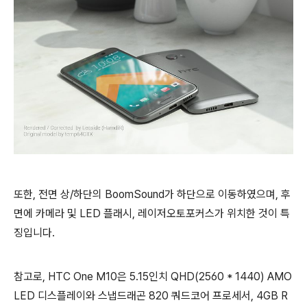
또한, 전면 상/하단의 BoomSound가 하단으로 이동하였으며, 후
면에 카메라 및 LED 플래시, 레이저오토포커스가 위치한 것이 특
징입니다.
참고로, HTC One M10은 5.15인치 QHD(2560 * 1440) AMO
LED 디스플레이와 스냅드래곤 820 쿼드코어 프로세서, 4GB R