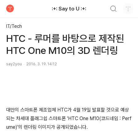
검색하기
:+: Say to U :+:
티스토리
IT/Tech
HTC - 루머를 바탕으로 제작된
HTC One M10의 3D 렌더링
say2you
2016. 3. 19. 14:12
대만의 스마트폰 제조업체 HTC가 4월 19일 발표할 것으로 예상
되는 차세대 플래그쉽 스마트폰 'HTC One M10(코드네임 : Perf
ume)'의 렌더링 이미지가 공개되었습니다.