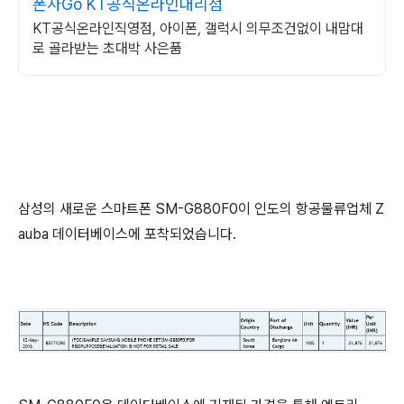
폰사Go KT공식온라인대리점
KT공식온라인직영점, 아이폰, 갤럭시 의무조건없이 내맘대
로 골라받는 초대박 사은품
삼성의 새로운 스마트폰 SM-G880F0이 인도의 항공물류업체 Z
auba 데이터베이스에 포착되었습니다.