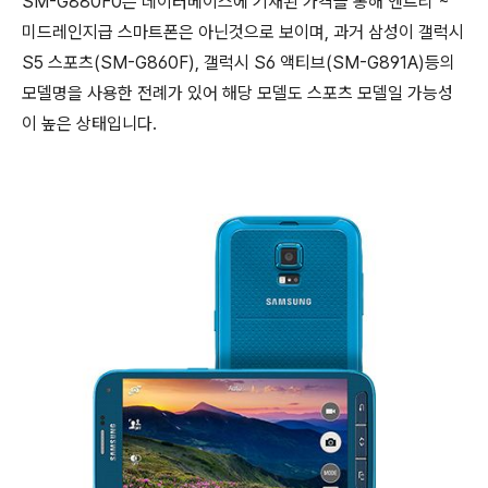
SM-G880F0은 데이터베이스에 기재된 가격을 통해 엔트리 ~
미드레인지급 스마트폰은 아닌것으로 보이며, 과거 삼성이 갤럭시
S5 스포츠(SM-G860F), 갤럭시 S6 액티브(SM-G891A)등의
모델명을 사용한 전례가 있어 해당 모델도 스포츠 모델일 가능성
이 높은 상태입니다.