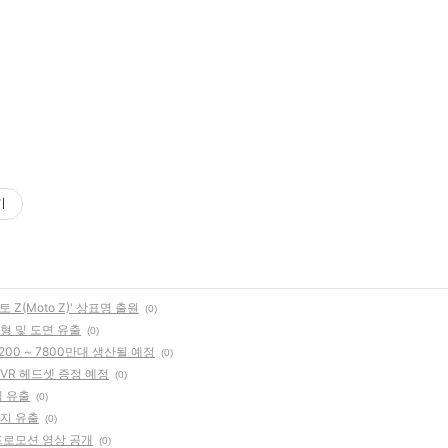
기
 Z(Moto Z)' 상표명 출원
(0)
금형 및 도면 유출
(0)
7200 ~ 7800만대 생산될 예정
(0)
함께 VR 헤드셋 증정 예정
(0)
펙 유출
(0)
미지 유출
(0)
 프로모션 영상 공개
(0)