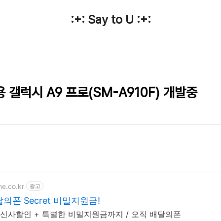
:+: Say to U :+:
 갤럭시 A9 프로(SM-A910F) 개발중
ne.co.kr
광고
폰 Secret 비밀지원금!
통신사할인 + 특별한 비밀지원금까지 / 오직 배달의폰