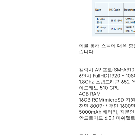
이를 통해 스펙이 대폭 향
습니다.
갤럭시 A9 프로(SM-A910
6인치 FullHD(1920 * 
1.8Ghz 스냅드래곤 65
아드레노 510 GPU
4GB RAM
16GB ROM(microSD 지원
전면 800만 / 후면 160
5000mAh 배터리, 지문
안드로이드 6.0.1 마쉬멜