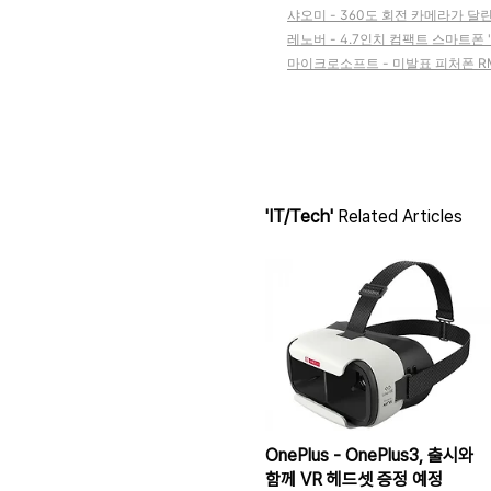
샤오미 - 360도 회전 카메라가 달린
레노버 - 4.7인치 컴팩트 스마트폰 '
마이크로소프트 - 미발표 피처폰 RM-
'IT/Tech'
Related Articles
OnePlus - OnePlus3, 출시와
함께 VR 헤드셋 증정 예정