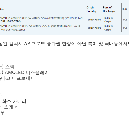
상된 갤럭시 A9 프로도 중화권 한정이 아닌 북미 및 국내등에
F) 스펙
1080) AMOLED 디스플레이
2 옥타코어 프로세서
)
0만 화소 카메라
인식스캐너
로우