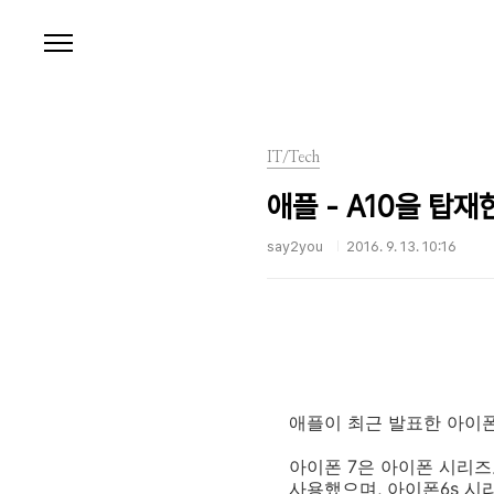
본문 바로가기
IT/Tech
애플 - A10을 탑재
say2you
2016. 9. 13. 10:16
애플이 최근 발표한 아이
아이폰 7은 아이폰 시리즈로는
사용했으며, 아이폰6s 시리