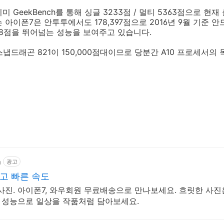
 GeekBench를 통해 싱글 3233점 / 멀티 5363점으로 현
 아이폰7은 안투투에서도 178,397점으로 2016년 9월 기준
288점을 뛰어넘는 성능을 보여주고 있습니다.
스냅드래곤 821이 150,000점대이므로 당분간 A10 프로세서의
m
광고
고 빠른 속도
사진. 아이폰7, 와우회원 무료배송으로 만나보세요. 흐릿한 사진
라 성능으로 일상을 작품처럼 담아보세요.