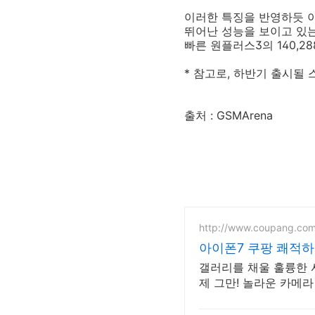
이러한 특징을 반영하듯 이미
뛰어난 성능을 보이고 있는
빠른 원플러스3의 140,
* 참고로, 하반기 출시될 
출처 : GSMArena
http://www.coupang.co
아이폰7 쿠팡 쾌적하
갤러리를 채울 훌륭한 
제 그만! 놀라운 카메