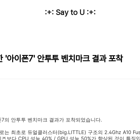
:+: Say to U :+:
한 '아이폰7' 안투투 벤치마크 결과 포착
폰7의 안투투 벤치마크 결과가 포착되었습니다.
 최초로 듀얼클러스터(big.LITTLE) 구조의 2.4Ghz A10 F
즈보다 CPU 성능 40% / GPU 성능 50%가 향상된 것이 특징