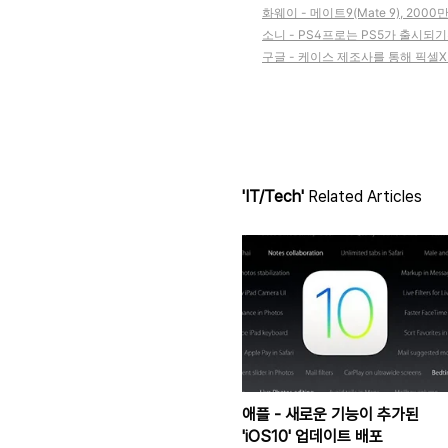
화웨이 - 메이트9(Mate 9), 200
소니 - PS4프로는 PS5가 출시되
구글 - 케이스 제조사를 통해 픽셀XL
'IT/Tech'
Related Articles
애플 - 새로운 기능이 추가된
'iOS10' 업데이트 배포