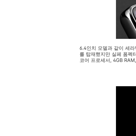
6.4인치 모델과 같이 세
를 탑재했지만 실페 폼펙터는
코어 프로세서, 4GB RAM,