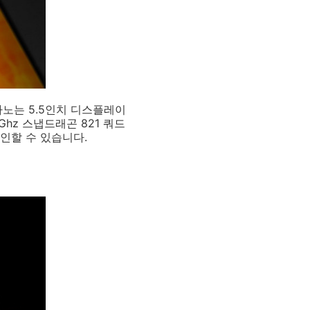
나노는 5.5인치 디스플레이
hz 스냅드래곤 821 쿼드
 확인할 수 있습니다.