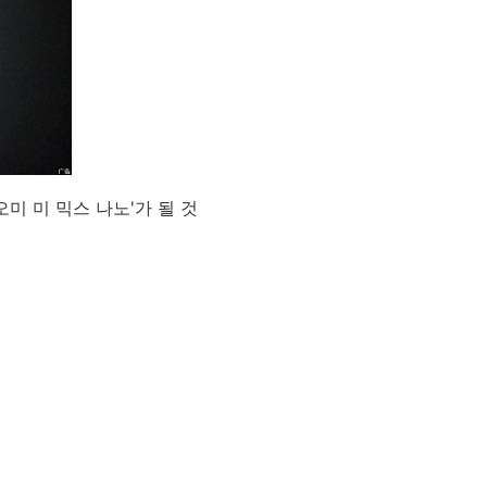
미 미 믹스 나노'가 될 것