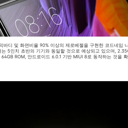
라믹바디 및 화면비율 90% 이상의 제로베젤을 구현한 코드네임 
 5인치 초반의 기기와 동일할 것으로 예상되고 있으며, 2.35G
 64GB ROM, 안드로이드 6.0.1 기반 MIUI 8로 동작하는 것을