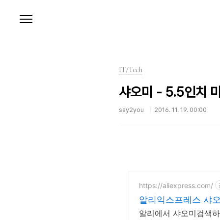
본문 바로가기
IT/Tech
샤오미 - 5.5인치 미
say2you
2016. 11. 19. 00:00
https://aliexpress.com/
알리익스프레스 샤오
알리에서 샤오미검색하