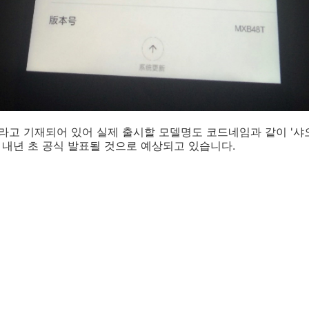
no라고 기재되어 있어 실제 출시할 모델명도 코드네임과 같이 '샤오
는 내년 초 공식 발표될 것으로 예상되고 있습니다.