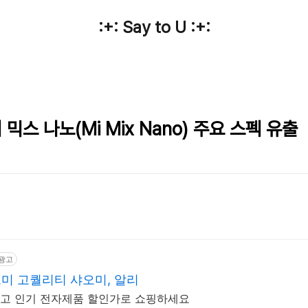
:+: Say to U :+:
 믹스 나노(Mi Mix Nano) 주요 스펙 유출
광고
미 고퀄리티 샤오미, 알리
고 인기 전자제품 할인가로 쇼핑하세요