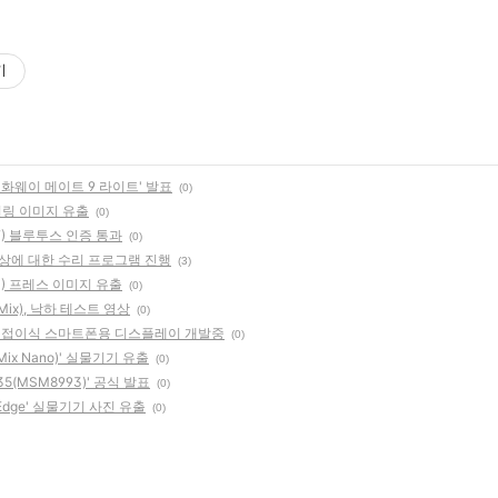
기
한 '화웨이 메이트 9 라이트' 발표
(0)
렌더링 이미지 유출
(0)
0F) 블루투스 인증 통과
(0)
이상에 대한 수리 프로그램 진행
(3)
7P) 프레스 이미지 유출
(0)
ix), 낙하 테스트 영상
(0)
함께 접이식 스마트폰용 디스플레이 개발중
(0)
Mix Nano)' 실물기기 유출
(0)
5(MSM8993)' 공식 발표
(0)
Edge' 실물기기 사진 유출
(0)