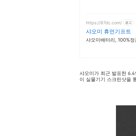
https://87dc.com/
광고
샤오미 휴먼기프트
샤오미배터리, 100%정
샤오미가 최근 발표한 6.4인
이 실물기기 스크린샷을 