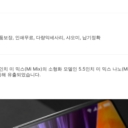
품보장, 인쇄무료, 다량악세사리, 샤오미, 납기정확
치 미 믹스(Mi Mix)의 소형화 모델인 5.5인치 미 믹스 나노(Mi 
통해 유출되었습니다.