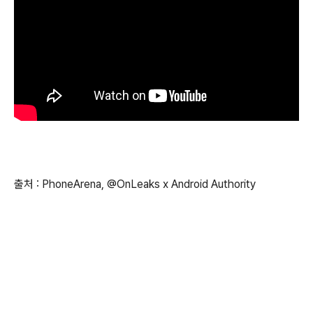
출처 : PhoneArena, @OnLeaks x Android Authority