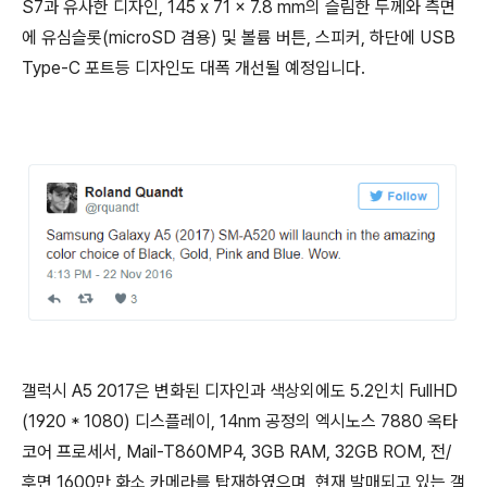
S7과 유사한 디자인, 145 x 71 x 7.8 mm의 슬림한 두께와 측면
에 유심슬롯(microSD 겸용) 및 볼륨 버튼, 스피커, 하단에 USB
Type-C 포트등 디자인도 대폭 개선될 예정입니다.
갤럭시 A5 2017은 변화된 디자인과 색상외에도 5.2인치 FullHD
(1920 * 1080) 디스플레이, 14nm 공정의 엑시노스 7880 옥타
코어 프로세서, Mail-T860MP4, 3GB RAM, 32GB ROM, 전/
후면 1600만 화소 카메라를 탑재하였으며, 현재 발매되고 있는 갤