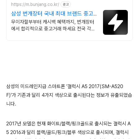
https://m.bunjang.co.kr/
광고
삼성 번개장터 국내 최대 브랜드 중고
거래
무이자할부부터 캐시백 혜택까지, 번개장터
에서 합리적으로 중고거래 하세요 전국 각지
에서 올라오는 전국구 최다 상품 매일 10만
개 이상의 신규 상품 업로드
삼성의 미드레인지급 스마트폰 '갤럭시 A5 2017(SM-A520
F)'가 기존과 달리 4가지 색상으로 출시된다는 정보가 유출되었습
니다.
2017년 모델은 현재 화이트/블랙/핑크골드로 출시되는 갤럭시 A
5 2016과 달리 블랙/골드/핑크/블루 색상으로 출시되며, 갤럭시