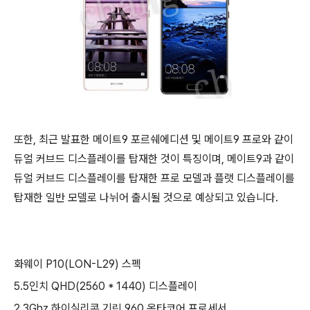
또한, 최근 발표한 메이트9 포르쉐에디션 및 메이트9 프로와 같이
듀얼 커브드 디스플레이를 탑재한 것이 특징이며, 메이트9과 같이
듀얼 커브드 디스플레이를 탑재한 프로 모델과 플랫 디스플레이를
탑재한 일반 모델로 나뉘어 출시될 것으로 예상되고 있습니다.
화웨이 P10(LON-L29) 스펙
5.5인치 QHD(2560 * 1440) 디스플레이
2.3Ghz 하이실리콘 기린 960 옥타코어 프로세서