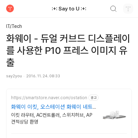
검색하기
:+: Say to U :+:
티스토리
IT/Tech
화웨이 - 듀얼 커브드 디스플레이
를 사용한 P10 프레스 이미지 유
출
say2you
2016. 11. 24. 08:33
https://smartstore.naver.com/ostation
광고
화웨이 이킷, 오스테이션 화웨이 네트
워크부문 전문업체
이킷 라우터, AC컨트롤러, 스위치허브, AP
견적상담 환영