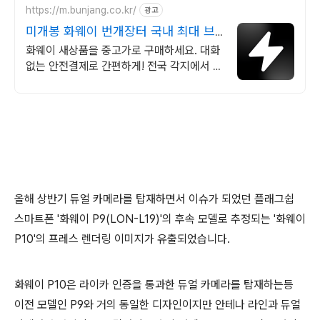
https://m.bunjang.co.kr/
광고
미개봉 화웨이 번개장터 국내 최대 브
랜드 중고거래
화웨이 새상품을 중고가로 구매하세요. 대화
없는 안전결제로 간편하게! 전국 각지에서 올
라오는 전국구 최다 상품 매일 10만 개 이상
의 신규 상품 업로드
올해 상반기 듀얼 카메라를 탑재하면서 이슈가 되었던 플래그쉽
스마트폰 '화웨이 P9(LON-L19)'의 후속 모델로 추정되는 '화웨이
P10'의 프레스 렌더링 이미지가 유출되었습니다.
화웨이 P10은 라이카 인증을 통과한 듀얼 카메라를 탑재하는등
이전 모델인 P9와 거의 동일한 디자인이지만 안테나 라인과 듀얼