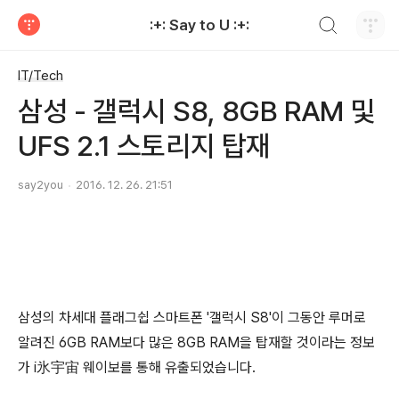
검색하기
:+: Say to U :+:
티스토리
IT/Tech
삼성 - 갤럭시 S8, 8GB RAM 및
UFS 2.1 스토리지 탑재
say2you
2016. 12. 26. 21:51
삼성의 차세대 플래그쉽 스마트폰 '갤럭시 S8'이 그동안 루머로
알려진 6GB RAM보다 많은 8GB RAM을 탑재할 것이라는 정보
가 i氷宇宙 웨이보를 통해 유출되었습니다.