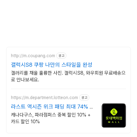
http://m.coupang.com
광고
갤럭시S8 쿠팡 나만의 스타일을 완성
갤러리를 채울 훌륭한 사진. 갤럭시S8, 와우회원 무료배송으
로 만나보세요.
https://m.department.lotteon.com
광고
라스트 역시즌 위크 패딩 최대 74% 할
인
캐나다구스, 파라점퍼스 중복 할인 10% +
카드 할인 10%