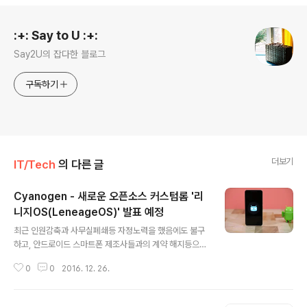
로그 정보
:+: Say to U :+:
Say2U의 잡다한 블로그
구독하기
더보기
IT/Tech
의 다른 글
Cyanogen - 새로운 오픈소스 커스텀롬 '리
니지OS(LeneageOS)' 발표 예정
글 내용
최근 인원감축과 사무실폐쇄등 자정노력을 했음에도 불구
하고, 안드로이드 스마트폰 제조사들과의 계약 해지등으로
구글의 안드로이드 및 AOSP 기반이 아닌 커스텀롬으로
0
0
2016. 12. 26.
OEM 업체에게 어필하거나 독자 생태계를 구축하는 것이
쉽지 않음을 보여준 안드로이드 기반 커스텀롬 제작사 사
이아노젠(Cyanogen)이 새로운 오픈 소스 기반의 커스텀