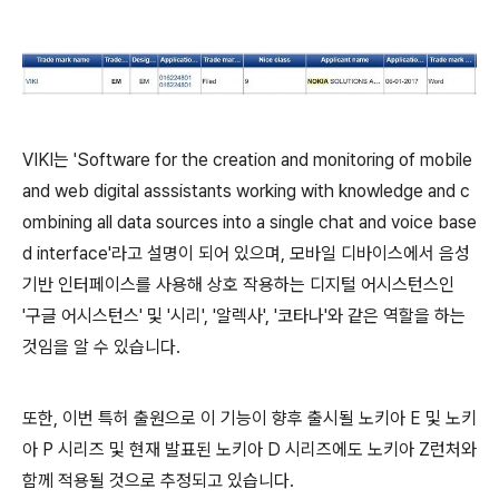
VIKI는 'Software for the creation and monitoring of mobile
and web digital asssistants working with knowledge and c
ombining all data sources into a single chat and voice base
d interface'라고 설명이 되어 있으며, 모바일 디바이스에서 음성
기반 인터페이스를 사용해 상호 작용하는 디지털 어시스턴스인
'구글 어시스턴스' 및 '시리', '알렉사', '코타나'와 같은 역할을 하는
것임을 알 수 있습니다.
또한, 이번 특허 출원으로 이 기능이 향후 출시될 노키아 E 및 노키
아 P 시리즈 및 현재 발표된 노키아 D 시리즈에도 노키아 Z런처와
함께 적용될 것으로 추정되고 있습니다.