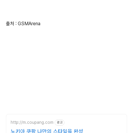
출처 : GSMArena
http://m.coupang.com
광고
노키아 쿠팡 나만의 스타일을 완성