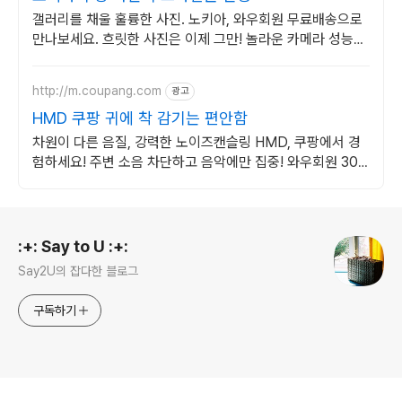
갤러리를 채울 훌륭한 사진. 노키아, 와우회원 무료배송으로
만나보세요. 흐릿한 사진은 이제 그만! 놀라운 카메라 성능으
로 일상을 작품처럼 담아보세요.
http://m.coupang.com
광고
HMD 쿠팡 귀에 착 감기는 편안함
차원이 다른 음질, 강력한 노이즈캔슬링 HMD, 쿠팡에서 경
험하세요! 주변 소음 차단하고 음악에만 집중! 와우회원 30
일 무료반품으로 만나보세요.
로그 정보
:+: Say to U :+:
Say2U의 잡다한 블로그
구독하기