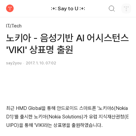
검색하기
:+: Say to U :+:
티스토리
IT/Tech
노키아 - 음성기반 AI 어시스턴스
'VIKI' 상표명 출원
say2you
2017. 1. 10. 07:02
최근 HMD Global을 통해 안드로이드 스마트폰 '노키아6(Nokia
D1)'를 출시한 노키아(Nokia Solutions)가 유럽 지식재산권청(E
UIPO)을 통해 'VIKI라는 상표명을 출원하였습니다.