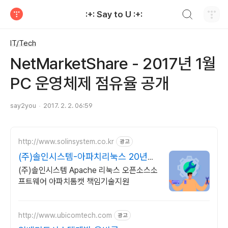
검색하기
:+: Say to U :+:
티스토리
IT/Tech
NetMarketShare - 2017년 1월
PC 운영체제 점유율 공개
say2you
2017. 2. 2. 06:59
http://www.solinsystem.co.kr
광고
(주)솔인시스템-아파치리눅스 20년이
상 기술지원 노하우
(주)솔인시스템 Apache 리눅스 오픈소스소
프트웨어 아파치톰캣 책임기술지원
http://www.ubicomtech.com
광고