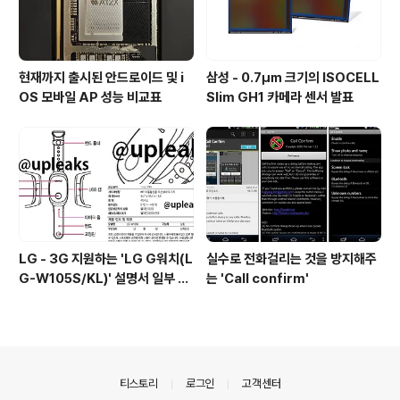
현재까지 출시된 안드로이드 및 i
삼성 - 0.7㎛ 크기의 ISOCELL
OS 모바일 AP 성능 비교표
Slim GH1 카메라 센서 발표
LG - 3G 지원하는 'LG G워치(L
실수로 전화걸리는 것을 방지해주
G-W105S/KL)' 설명서 일부 유
는 'Call confirm'
출
의안내
티스토리
로그인
고객센터