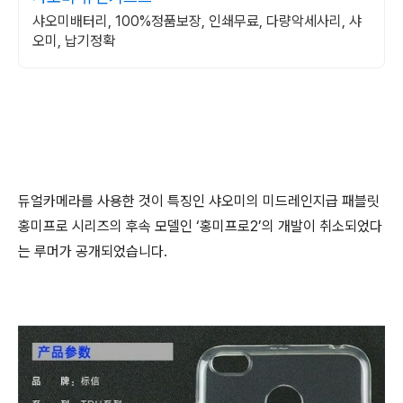
샤오미배터리, 100%정품보장, 인쇄무료, 다량악세사리, 샤
오미, 납기정확
듀얼카메라를 사용한 것이 특징인 샤오미의 미드레인지급 패블릿
홍미프로 시리즈의 후속 모델인 ‘홍미프로2’의 개발이 취소되었다
는 루머가 공개되었습니다.