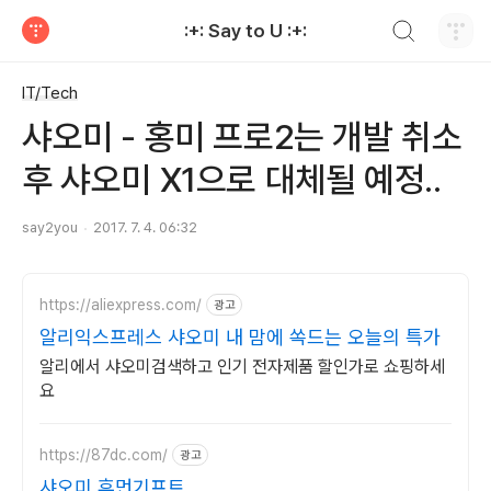
검색하기
:+: Say to U :+:
티스토리
IT/Tech
샤오미 - 홍미 프로2는 개발 취소
후 샤오미 X1으로 대체될 예정..
say2you
2017. 7. 4. 06:32
https://aliexpress.com/
광고
알리익스프레스 샤오미 내 맘에 쏙드는 오늘의 특가
알리에서 샤오미검색하고 인기 전자제품 할인가로 쇼핑하세
요
https://87dc.com/
광고
샤오미 휴먼기프트