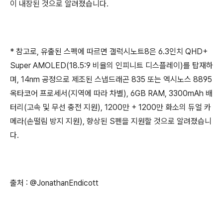
이 내장된 것으로 알려졌습니다.
* 참고로, 유출된 스펙에 따르면 갤럭시노트8은 6.3인치 QHD+
Super AMOLED(18.5:9 비율의 인피니트 디스플레이)를 탑재하
며, 14nm 공정으로 제조된 스냅드래곤 835 또는 엑시노스 8895
옥타코어 프로세서(지역에 따라 차별), 6GB RAM, 3300mAh 배
터리(고속 및 무선 충전 지원), 1200만 + 1200만 화소의 듀얼 카
메라(손떨림 방지 지원), 향상된 S펜을 지원할 것으로 알려졌습니
다.
출처 : @JonathanEndicott