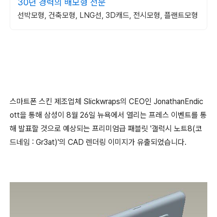
30년 경력의 배모형 전문
선박모형, 건축모형, LNG선, 3D캐드, 전시모형, 플랜트모형
스마트폰 스킨 제조업체 Slickwraps의 CEO인 JonathanEndic
ott을 통해 삼성이 8월 26일 뉴욕에서 열리는 프레스 이벤트를 통
해 발표할 것으로 예상되는 프리미엄급 패블릿 '갤럭시 노트8(코
드네임 : Gr3at)'의 CAD 렌더링 이미지가 유출되었습니다.