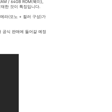
AM / 64GB ROM(북미),
1을 탑재한 것이 특징입니다.
 카메라(모노 + 컬러 구성)가
부터 공식 판매에 들어갈 예정