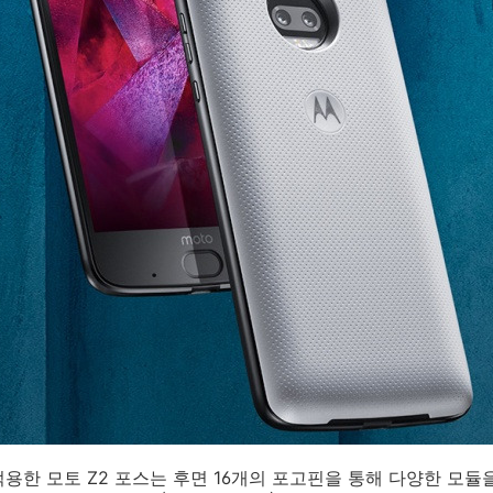
용한 모토 Z2 포스는 후면 16개의 포고핀을 통해 다양한 모듈