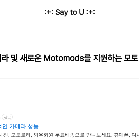
:+: Say to U :+:
라 및 새로운 Motomods를 지원하는 모토 
m
광고
적인 카메라 성능
사진. 모토로라, 와우회원 무료배송으로 만나보세요. 휴대폰, 