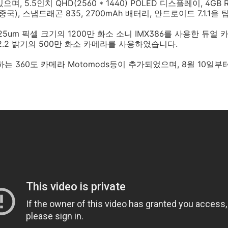
며, 5.5인치 QHD(2560 * 1440) POLED 디스플레이, 4GB R
OM(중국), 스냅드래곤 835, 2700mAh 배터리, 안드로이드 7.1.
1.25um 픽셀 크기의 1200만 화소 소니 IMX386를 사용한 듀얼
2.2 밝기의 500만 화소 카메라를 사용하였습니다.
는 360도 카메라 Motomods등이 추가되었으며, 8월 10일