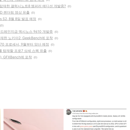
OM을 탑재한 갤럭시노트8 엠퍼러 에디션 개발중?
(0)
 3D 렌더링 영상 유출
(0)
 S2, 8월 8일 발표 예정
(0)
(0)
미드레인지급 엑시노스 9610 개발중
(0)
탑재한 노키아2, GeekBench에 포착
(0)
970 프로세서, 9월부터 양산 예정
(0)
세서를 탑재할 프로7 상세 스펙 유출
(0)
), GFXBench에 포착
(0)