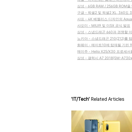
삼성 - 6GB RAM / 256GB R
구글 - 픽셀2 및 픽셀2 XL, 360도
샤프 - 4K 베젤리스 디자인의 Aquas
샤오미 - MIUI9 및 미5X 공식 발표
삼성 - 스냅드래곤 660과 경쟁할 
노키아 - 스냅드래곤 210(212)를 
화웨이 - 메이트10에 탑재될 기린 
메이주 - Helio X25/X30 프로
삼성 - 갤럭시 A7 2018(SM-A730x
'IT/Tech'
Related Articles