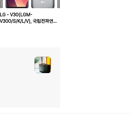
LG - V30(LGM-
V300/S/K/L/V), 국립전파연구
원 인증 통과