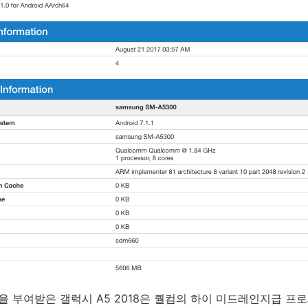
명을 부여받은 갤럭시 A5 2018은 퀄컴의 하이 미드레인지급 프로