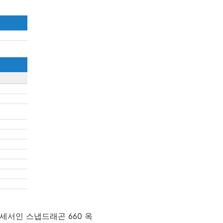
세서인 스냅드래곤 660 옥