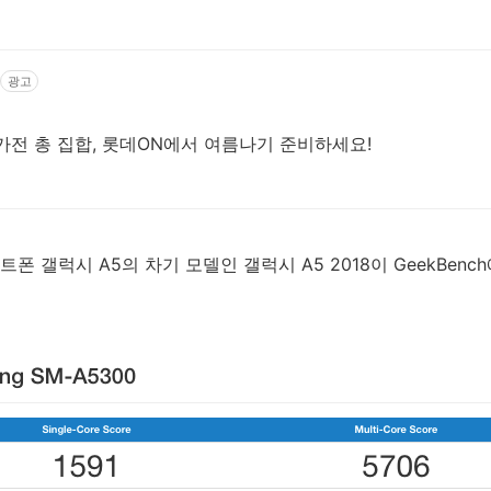
광고
가전 총 집합, 롯데ON에서 여름나기 준비하세요!
 갤럭시 A5의 차기 모델인 갤럭시 A5 2018이 GeekBenc