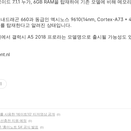
드 7.1.1 누가, 6GB RAM을 탑재하여 기존 모델에 비해 메
곤 660과 동급인 엑시노스 9610(14nm, Cortex-A73 * 4 + 
 GPU를 탑재한다고 알려진 상태입니다.
화권에서 갤럭시 A5 2018 프로라는 모델명으로 출시될 가능성도 
nt.nl
기
를 사용한 '메이트10' 티저영상 공개
(0)
 무선충전 지원 예정
(0)
 ‘홍미노트 5A’ 공식 발표
(0)