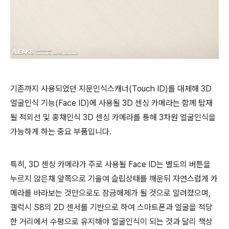
기존까지 사용되었던 지문인식스캐너(Touch ID)를 대체해 3D
얼굴인식 기능(Face ID)에 사용될 3D 센싱 카메라는 함께 탑재
될 적외선 및 홍채인식 3D 센싱 카메라를 통해 3차원 얼굴인식을
가능하게 하는 중요 부품입니다.
특히, 3D 센싱 카메라가 주로 사용될 Face ID는 별도의 버튼을
누르지 않은채 앞쪽으로 기울여 슬립상태를 깨운뒤 자연스럽게 카
메라를 바라보는 것만으로도 잠금해제가 될 것으로 알려졌으며,
갤럭시 S8의 2D 센서를 기반으로 하여 스마트폰과 얼굴을 적당
한 거리에서 수평으로 유지해야 얼굴인식이 되는 것과 달리 책상