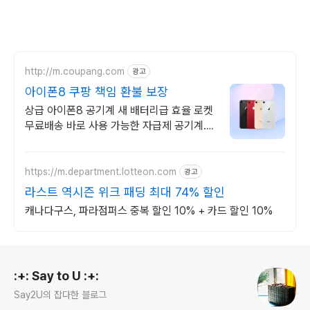
http://m.coupang.com
광고
아이폰8 쿠팡 책임 환불 보장
상급 아이폰8 공기계 새 배터리급 효율 로켓
무료배송 바로 사용 가능한 자급제 공기계.
국내발송으로 빠르게 받아보세요.
https://m.department.lotteon.com
광고
라스트 역시즌 위크 패딩 최대 74% 할인
캐나다구스, 파라점퍼스 중복 할인 10% + 카드 할인 10%
로그 정보
:+: Say to U :+:
Say2U의 잡다한 블로그