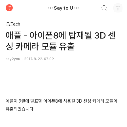
검색하기
:+: Say to U :+:
티스토리
IT/Tech
애플 - 아이폰8에 탑재될 3D 센
싱 카메라 모듈 유출
say2you
2017. 8. 22. 07:09
애플이 9월에 발표할 아이폰8에 사용될 3D 센싱 카메라 모듈이
유출되었습니다.