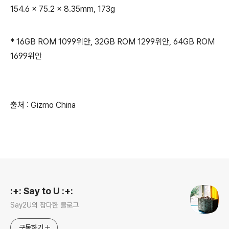
154.6 x 75.2 x 8.35mm, 173g
* 16GB ROM 1099위안, 32GB ROM 1299위안, 64GB ROM
1699위안
출처 : Gizmo China
로그 정보
:+: Say to U :+:
Say2U의 잡다한 블로그
구독하기