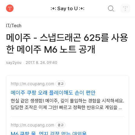
검색하기
:+: Say to U :+:
티스토리
IT/Tech
메이주 - 스냅드래곤 625를 사용
한 메이주 M6 노트 공개
say2you
2017. 8. 24. 09:40
http://m.coupang.com
광고
메이주 쿠팡 오래 플레이해도 손이 편안
현실 같은 생생함! 메이주, 깊이 몰입하는 경험을 시작하세요.
답답한 조작은 이제 그만! 빠르고 정확한 반응으로 게임을 즐
겨보세요.
http://m.coupang.com
광고
M6 쿠팡 물, 먼지 걱정 없는 야외용