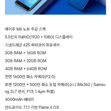
메이주 M6 노트 주요 스펙
5.5인치 FullHD(1920 * 1080) 디스플레이
스냅드래곤 625 옥타코어 프로세서
3GB RAM + 16GB ROM
3GB RAM + 32GB ROM
4GB RAM + 64GB ROM
전면 1600만 화소 카메라(F2.0)
후면 1200만 + 500만 화소 듀얼 카메라(소니 IMx362 / Samsu
ng 2L7 센서, F1.9, 1.4μm 픽셀)
4000mAh 배터리
안드로이드 7.1.1 기반 Flame 6 OS