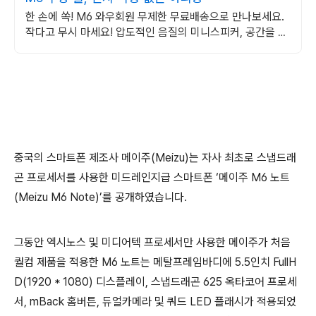
한 손에 쏙! M6 와우회원 무제한 무료배송으로 만나보세요.
작다고 무시 마세요! 압도적인 음질의 미니스피커, 공간을 채
워보세요.
중국의 스마트폰 제조사 메이주(Meizu)는 자사 최초로 스냅드래
곤 프로세서를 사용한 미드레인지급 스마트폰 ‘메이주 M6 노트
(Meizu M6 Note)’를 공개하였습니다.
그동안 엑시노스 및 미디어텍 프로세서만 사용한 메이주가 처음
퀄컴 제품을 적용한 M6 노트는 메탈프레임바디에 5.5인치 FullH
D(1920 * 1080) 디스플레이, 스냅드래곤 625 옥타코어 프로세
서, mBack 홈버튼, 듀얼카메라 및 쿼드 LED 플래시가 적용되었