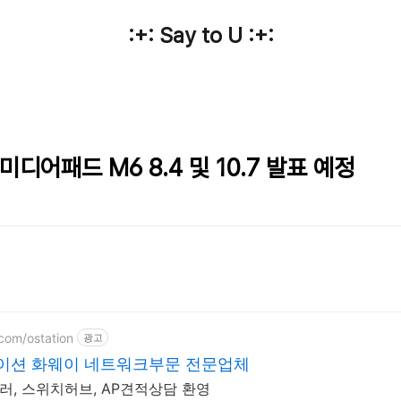
:+: Say to U :+:
 미디어패드 M6 8.4 및 10.7 발표 예정
.com/ostation
광고
테이션 화웨이 네트워크부문 전문업체
러, 스위치허브, AP견적상담 환영