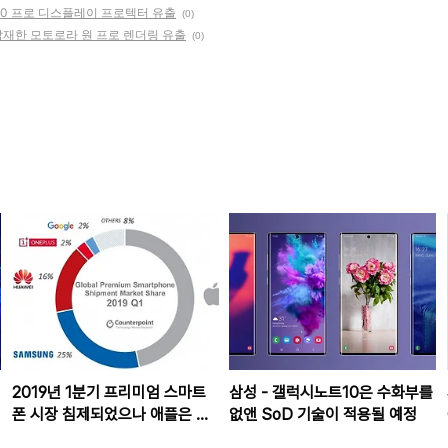
10 프로 디스플레이 프로텍터 유출
(0)
탑재한 모토로라 원 프로 렌더링 유출
(0)
2019년 1분기 프리미엄 스마트
삼성 - 갤럭시노트10은 수화부를
폰 시장 침제되었으나 애플은 여
없앤 SoD 기술이 적용될 예정
전히 1위 고수..