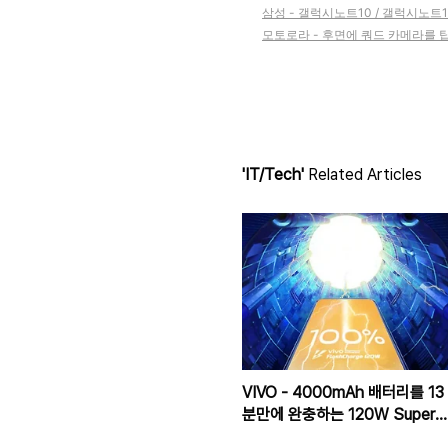
삼성 - 갤럭시노트10 / 갤럭시노트
모토로라 - 후면에 쿼드 카메라를 
'IT/Tech'
Related Articles
VIVO - 4000mAh 배터리를 13
분만에 완충하는 120W Super
FlashCharge 공개 예정