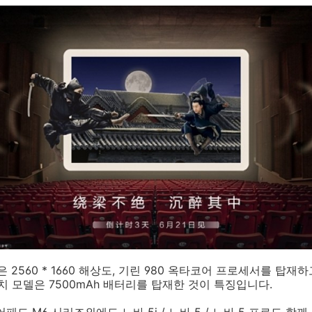
 2560 * 1660 해상도, 기린 980 옥타코어 프로세서를 탑재하
7인치 모델은 7500mAh 배터리를 탑재한 것이 특징입니다.