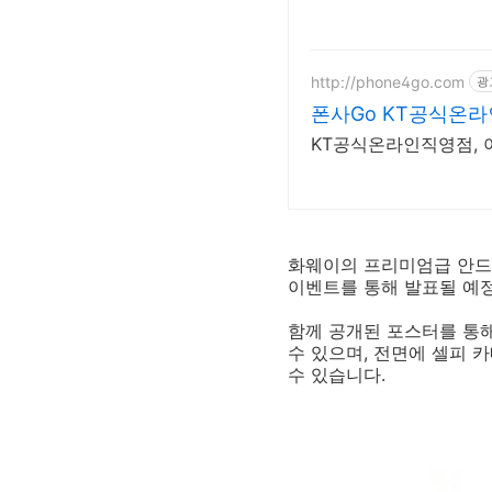
http://phone4go.com
광
폰사Go KT공식온
KT공식온라인직영점, 
화웨이의 프리미엄급 안드로
이벤트를 통해 발표될 예
함께 공개된 포스터를 통해
수 있으며, 전면에 셀피 
수 있습니다.