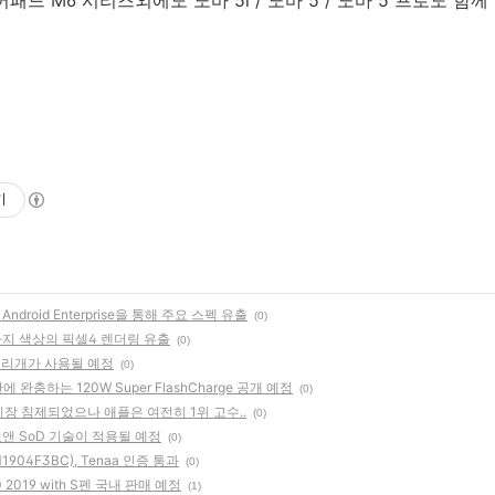
패드 M6 시리즈외에도 노바 5i / 노바 5 / 노바 5 프로도 
기
ndroid Enterprise을 통해 주요 스펙 유출
(0)
가지 색상의 픽셀4 렌더링 유출
(0)
 조리개가 사용될 예정
(0)
에 완충하는 120W Super FlashCharge 공개 예정
(0)
시장 침제되었으나 애플은 여전히 1위 고수..
(0)
앤 SoD 기술이 적용될 예정
(0)
904F3BC), Tenaa 인증 통과
(0)
 2019 with S펜 국내 판매 예정
(1)