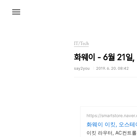
본문 바로가기
IT/Tech
화웨이 - 6월 21일,
say2you
2019. 6. 20. 08:42
https://smartstore.naver
화웨이 이킷, 오스
이킷 라우터, AC컨트롤