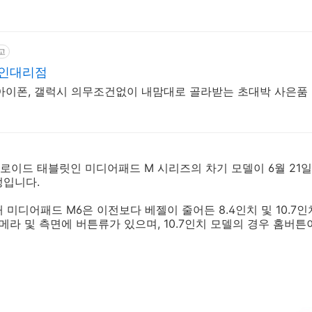
고
라인대리점
아이폰, 갤럭시 의무조건없이 내맘대로 골라받는 초대박 사은품
이드 태블릿인 미디어패드 M 시리즈의 차기 모델이 6월 21
정입니다.
 미디어패드 M6은 이전보다 베젤이 줄어든 8.4인치 및 10.7인
카메라 및 측면에 버튼류가 있으며, 10.7인치 모델의 경우 홈버