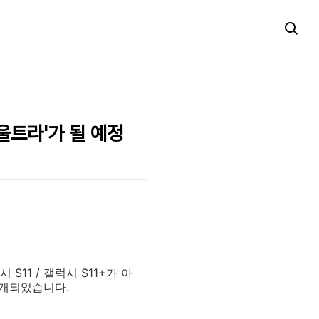
0 울트라'가 될 예정
S11 / 갤럭시 S11+가 아
 공개되었습니다.