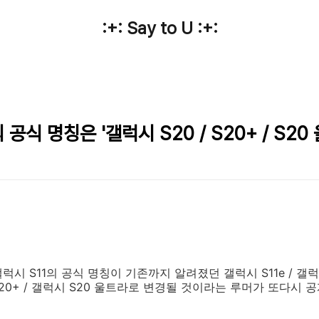
:+: Say to U :+:
 공식 명칭은 '갤럭시 S20 / S20+ / S2
시 S11의 공식 명칭이 기존까지 알려졌던 갤럭시 S11e / 갤럭시 
 S20+ / 갤럭시 S20 울트라로 변경될 것이라는 루머가 또다시