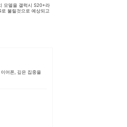
치 모델을 갤럭시 S20+라
 5G로 불릴것으로 예상되고
, 이어폰, 깊은 집중을