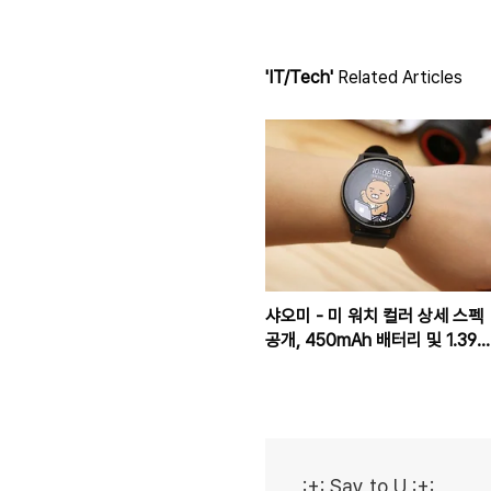
'IT/Tech'
Related Articles
샤오미 - 미 워치 컬러 상세 스펙
공개, 450mAh 배터리 및 1.39
인치 AMOLED 탑재
:+: Say to U :+: