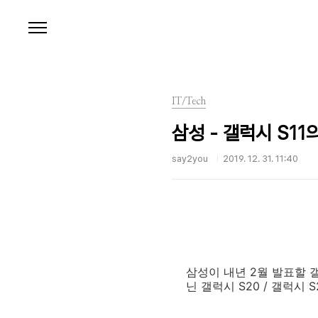
본문 바로가기
IT/Tech
삼성 - 갤럭시 S11의
say2you
2019. 12. 31. 11:40
삼성이 내년 2월 발표할 갤럭
닌 갤럭시 S20 / 갤럭시