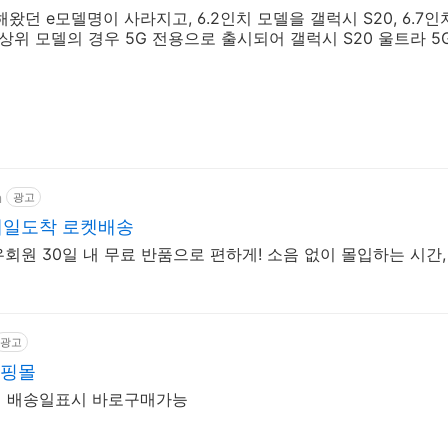
왔던 e모델명이 사라지고, 6.2인치 모델을 갤럭시 S20, 6.7인
치 상위 모델의 경우 5G 전용으로 출시되어 갤럭시 S20 울트라
m
광고
 내일도착 로켓배송
와우회원 30일 내 무료 반품으로 편하게! 소음 없이 몰입하는 시간
광고
쇼핑몰
가격 배송일표시 바로구매가능