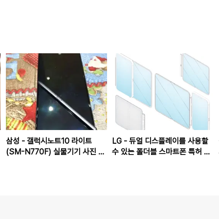
삼성 - 갤럭시노트10 라이트
LG - 듀얼 디스플레이를 사용할
(SM-N770F) 실물기기 사진 유
수 있는 폴더블 스마트폰 특허 출
출
원