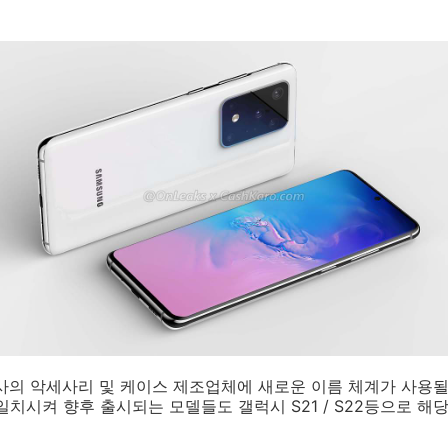
사의 악세사리 및 케이스 제조업체에 새로운 이름 체계가 사용될
일치시켜 향후 출시되는 모델들도 갤럭시 S21 / S22등으로 해