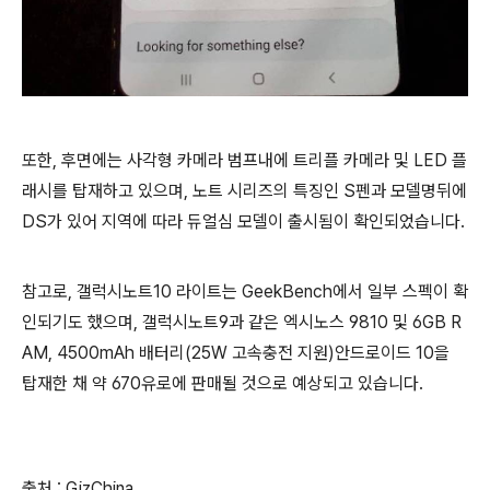
또한, 후면에는 사각형 카메라 범프내에 트리플 카메라 및 LED 플
래시를 탑재하고 있으며, 노트 시리즈의 특징인 S펜과 모델명뒤에
DS가 있어 지역에 따라 듀얼심 모델이 출시됨이 확인되었습니다.
참고로, 갤럭시노트10 라이트는 GeekBench에서 일부 스펙이 확
인되기도 했으며, 갤럭시노트9과 같은 엑시노스 9810 및 6GB R
AM, 4500mAh 배터리(25W 고속충전 지원)안드로이드 10을
탑재한 채 약 670유로에 판매될 것으로 예상되고 있습니다.
출처 : GizChina