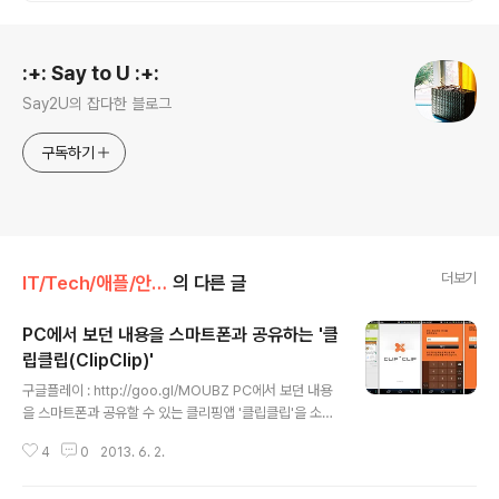
로그 정보
:+: Say to U :+:
Say2U의 잡다한 블로그
구독하기
더보기
IT/Tech/애플/안드로이드 TIP
의 다른 글
PC에서 보던 내용을 스마트폰과 공유하는 '클
립클립(ClipClip)'
글 내용
구글플레이 : http://goo.gl/MOUBZ PC에서 보던 내용
을 스마트폰과 공유할 수 있는 클리핑앱 '클립클립'을 소개
합니다. 이 어플은 PC등에서 사용하는 화면을 클리핑하여
4
0
2013. 6. 2.
스마트폰으로 전송하는 앱으로 중요한 내용을 보낼 수 있
으며, PC에서 보던 사이트 또는 화면을 연동하여 보기에