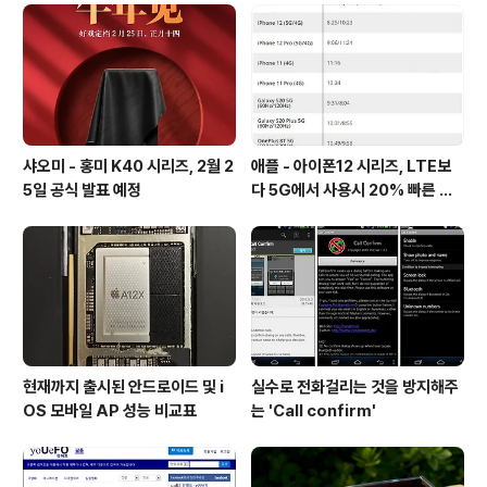
샤오미 - 홍미 K40 시리즈, 2월 2
애플 - 아이폰12 시리즈, LTE보
5일 공식 발표 예정
다 5G에서 사용시 20% 빠른 배
터리 소모량을 보여줘
현재까지 출시된 안드로이드 및 i
실수로 전화걸리는 것을 방지해주
OS 모바일 AP 성능 비교표
는 'Call confirm'