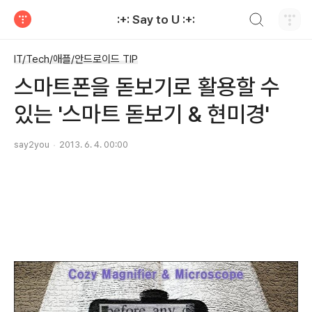
검색하기
:+: Say to U :+:
티스토리
IT/Tech/애플/안드로이드 TIP
스마트폰을 돋보기로 활용할 수
있는 '스마트 돋보기 & 현미경'
say2you
2013. 6. 4. 00:00