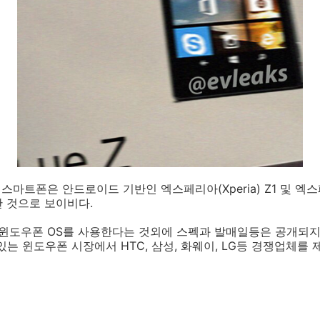
진 이 스마트폰은 안드로이드 기반인 엑스페리아(Xperia) Z1 및 
 것으로 보이비다.
Z'는 윈도우폰 OS를 사용한다는 것외에 스펙과 발매일등은 공개되
있는 윈도우폰 시장에서 HTC, 삼성, 화웨이, LG등 경쟁업체를