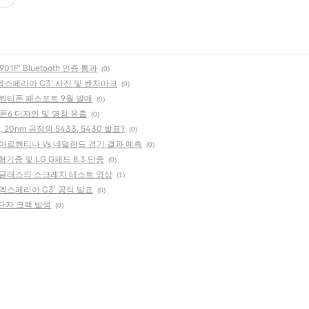
1F' Bluetooth 인증 통과
(0)
엑스페리아 C3' 사진 및 벤치마크
(0)
율의 쿼티폰 패스포트 9월 발매
(0)
이폰6 디자인 및 명칭 유출
(0)
 20nm 공정의 5433, 5430 발표?
(0)
 아르헨티나 Vs 네덜란드 경기 결과 예측
(0)
종 및 LG G패드 8.3 단종
(0)
 글래스의 스크레치 테스트 영상
(1)
 '엑스페리아 C3' 공식 발표
(0)
전 단자 크랙 발생
(0)