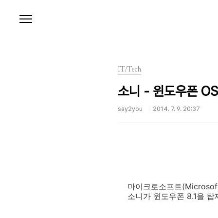
본문 바로가기
IT/Tech
소니 - 윈도우폰 OS
say2you
2014. 7. 9. 20:37
마이크로소프트(Micros
소니가 윈도우폰 8.1을 