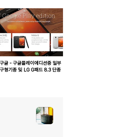
구글 - 구글플레이에디션중 일부
구형기종 및 LG G패드 8.3 단종