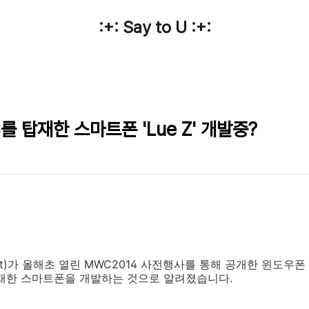
:+: Say to U :+:
를 탑재한 스마트폰 'Lue Z' 개발중?
oft)가 올해초 열린 MWC2014 사전행사를 통해 공개한 윈도우
탑재한 스마트폰을 개발하는 것으로 알려졌습니다.