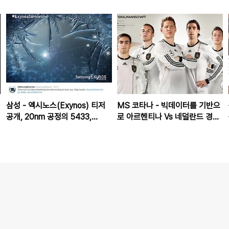
삼성 - 엑시노스(Exynos) 티저
MS 코타나 - 빅데이터를 기반으
공개, 20nm 공정의 5433,
로 아르헨티나 Vs 네덜란드 경기
5430 발표?
결과 예측