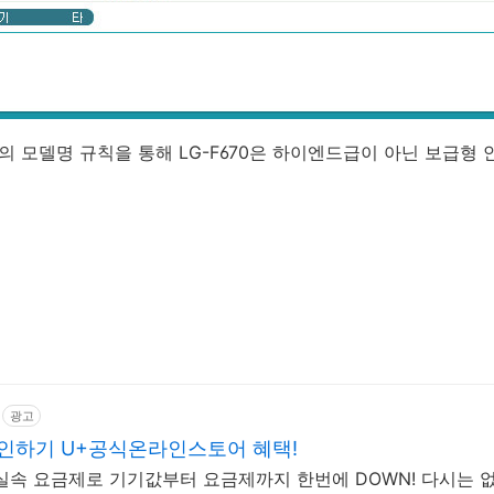
폰의 모델명 규칙을 통해 LG-F670은 하이엔드급이 아닌 보급형
광고
인하기 U+공식온라인스토어 혜택!
실속 요금제로 기기값부터 요금제까지 한번에 DOWN! 다시는 