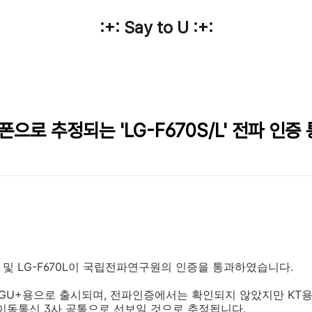
:+: Say to U :+:
폰으로 추정되는 'LG-F670S/L' 전파 인증
0S 및 LG-F670L이 국립전파연구원의 인증을 통과하였습니다.
 LGU+용으로 출시되며, 전파인증에서는 확인되지 않았지만 KT용인
이동통신 3사 공통으로 선보일 것으로 추정됩니다.