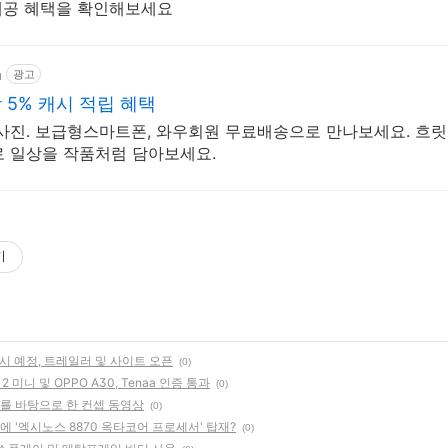
 제공 혜택을 확인해보세요
m
광고
5% 캐시 적립 혜택
사진. 보급형스마트폰, 와우회원 무료배송으로 만나보세요. 흐릿
 일상을 작품처럼 담아보세요.
기
시 예정, 트레일러 및 사이트 오픈
(0)
2 미니 및 OPPO A30, Tenaa 인증 통과
(0)
자료를 바탕으로 한 컨셉 동영상
(0)
 '엑시노스 8870 옥타코어 프로세서' 탑재?
(0)