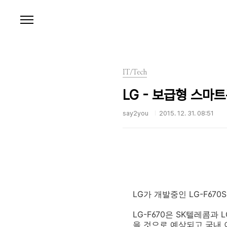
본문 바로가기
IT/Tech
LG - 보급형 스마트
say2you
2015. 12. 31. 08:51
LG가 개발중인 LG-F67
LG-F670은 SK텔레콤과
을 것으로 예상되고 국내 