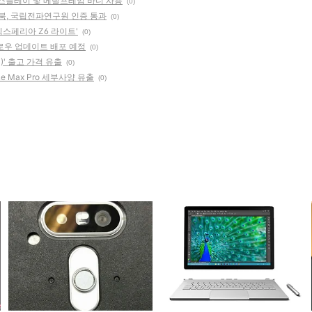
 디스플레이 및 메탈프레임 바디 사용
(0)
스북, 국립전파연구원 인증 통과
(0)
엑스페리아 Z6 라이트'
(0)
멜로우 업데이트 배포 예정
(0)
0)' 출고 가격 유출
(0)
e Max Pro 세부사양 유출
(0)