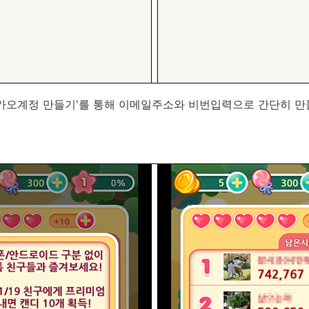
카오계정 만들기'를 통해 이메일주소와 비번입력으로 간단히 만들