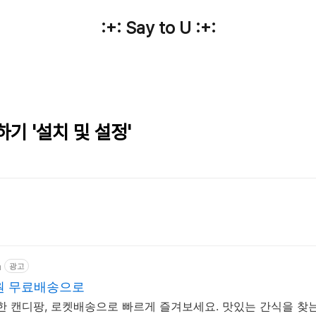
:+: Say to U :+:
기 '설치 및 설정'
m
광고
원 무료배송으로
한 캔디팡, 로켓배송으로 빠르게 즐겨보세요. 맛있는 간식을 찾는