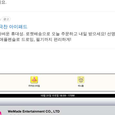
요.
m
광고
 극찬 아이패드
 가벼운 휴대성. 로켓배송으로 오늘 주문하고 내일 받으세요! 선명
 애플펜슬로 드로잉, 필기까지 편리하게!