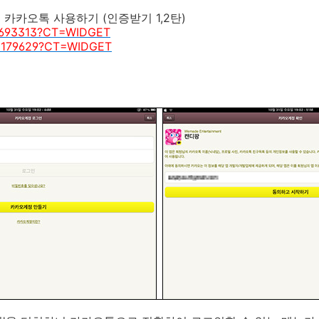
 카카오톡 사용하기 (인증받기 1,2탄)
/16693313?CT=WIDGET
/25179629?CT=WIDGET