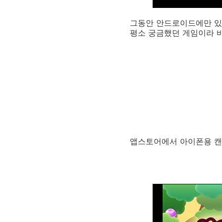
그동안 안드로이드에만 있
평소 궁금했던 게임이라 바
앱스토어에서 아이폰용 캔