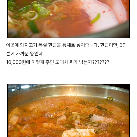
이곳에 돼지고기 목살 한근을 통채로 넣어줍니다. 한근이면, 3인
분에 가까운 양인데..
10,000원에 이렇게 주면 도대체 뭐가 남는지???????