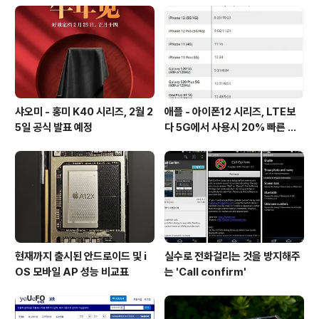
샤오미 - 홍미 K40 시리즈, 2월 2
애플 - 아이폰12 시리즈, LTE보
5일 공식 발표 예정
다 5G에서 사용시 20% 빠른 배
터리 소모량을 보여줘
현재까지 출시된 안드로이드 및 i
실수로 전화걸리는 것을 방지해주
OS 모바일 AP 성능 비교표
는 'Call confirm'