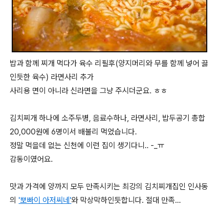
밥과 함께 찌개 먹다가 육수 리필후(양지머리와 무를 함께 넣어 끓
인듯한 육수) 라면사리 추가
사리용 면이 아니라 신라면을 그냥 주시더군요. ㅎㅎ
김치찌개 하나에 소주두병, 음료수하나, 라면사리, 밥두공기 총합
20,000원에 6명이서 배불리 먹었습니다.
정말 먹을데 없는 신천에 이런 집이 생기다니.. -_ㅠ
감동이였어요.
맛과 가격에 양까지 모두 만족시키는 최강의 김치찌개집인 인사동
의
'뽀빠이 아저씨네'
와 막상막하인듯합니다. 절대 만족...