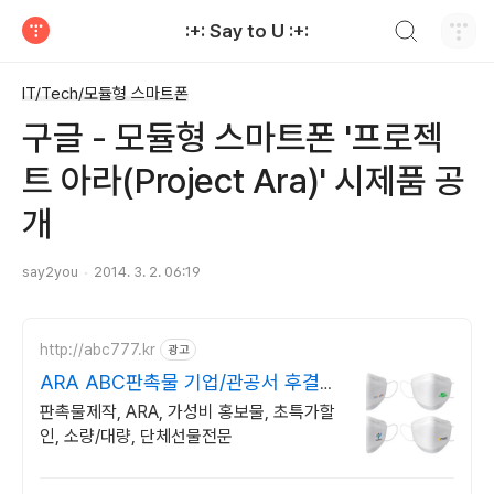
검색하기
:+: Say to U :+:
티스토리
IT/Tech/모듈형 스마트폰
구글 - 모듈형 스마트폰 '프로젝
트 아라(Project Ara)' 시제품 공
개
say2you
2014. 3. 2. 06:19
http://abc777.kr
광고
ARA ABC판촉물 기업/관공서 후결제
!
판촉물제작, ARA, 가성비 홍보물, 초특가할
인, 소량/대량, 단체선물전문