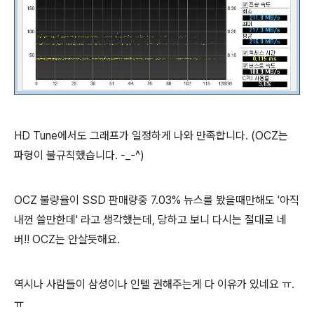
HD Tune에서도 그래프가 일정하게 나와 만족합니다. (OCZ는
파형이 불규칙했습니다. -_-^)
OCZ 불량율이 SSD 판매량중 7.03% 뉴스를 봤을때만해도 '아직
내껀 쓸만한데' 라고 생각했는데, 당하고 보니 다시는 절대로 네
버!! OCZ는 안살듯해요.
역시나 사람들이 삼성이나 인텔 권해주는게 다 이유가 있네요 ㅠ.
ㅠ