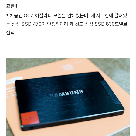
교환!!
* 처음엔 OCZ 어질리티 모델을 권해줬는데, 제 서브컴에 달려있
는 삼성 SSD 470이 안정적이라 제 것도 삼성 SSD 830모델로
선택