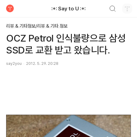
검색하기
:+: Say to U :+:
티스토리
리뷰 & 기타정보/리뷰 & 기타 정보
OCZ Petrol 인식불량으로 삼성
SSD로 교환 받고 왔습니다.
say2you
2012. 5. 29. 20:28