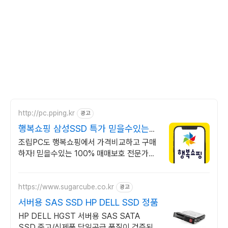
http://pc.pping.kr
광고
행복쇼핑 삼성SSD 특가 믿을수있는
100% 매매보호
조립PC도 행복쇼핑에서 가격비교하고 구매
하자! 믿을수있는 100% 매매보호 전문가의
실시간 조립PC 상담도 받고, 행복쇼핑 특가
상품도 지금 만나 보세요
https://www.sugarcube.co.kr
광고
서버용 SAS SSD HP DELL SSD 정품
HP DELL HGST 서버용 SAS SATA
SSD 중고/신제품 당일공급 품질이 검증된