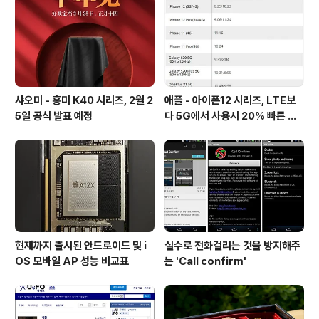
샤오미 - 홍미 K40 시리즈, 2월 2
애플 - 아이폰12 시리즈, LTE보
5일 공식 발표 예정
다 5G에서 사용시 20% 빠른 배
터리 소모량을 보여줘
현재까지 출시된 안드로이드 및 i
실수로 전화걸리는 것을 방지해주
OS 모바일 AP 성능 비교표
는 'Call confirm'