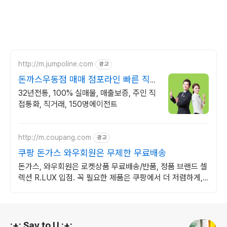
http://m.jumpoline.com
광고
돈까스우동점 매매 점포라인 빠른 직거
래 & 안전중개거래
32년전통, 100% 실매물, 매출보증, 주인 직
접통화, 직거래, 150명에이전트
http://m.coupang.com
광고
쿠팡 돈가스 와우회원은 무제한 무료배송
돈가스, 와우회원은 로켓상품 무료배송/반품, 정품 브랜드 셀
렉션 R.LUX 입점. 꼭 필요한 제품은 쿠팡에서 더 저렴하게,
로켓배송으로 더 빠르게!
로그 정보
:+: Say to U :+: