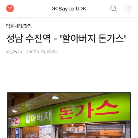
검색하기
:+: Say to U :+:
티스토리
먹을거리/맛집
성남 수진역 - '할아버지 돈가스'
say2you
2007. 1. 15. 09:53