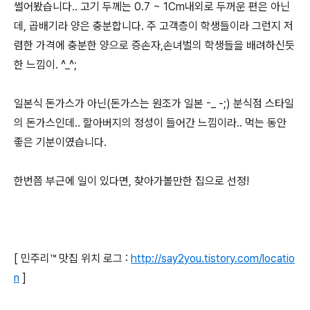
썰어봤습니다.. 고기 두께는 0.7 ~ 1Cm내외로 두꺼운 편은 아닌
데, 곱배기라 양은 충분합니다. 주 고객층이 학생들이라 그런지 저
렴한 가격에 충분한 양으로 증손자,손녀벌의 학생들을 배려하신듯
한 느낌이. ^_^;
일본식 돈가스가 아닌(돈가스는 원조가 일본 -_ -;) 분식점 스타일
의 돈가스인데.. 할아버지의 정성이 들어간 느낌이라.. 먹는 동안
좋은 기분이였습니다.
한번쯤 부근에 일이 있다면, 찾아가볼만한 집으로 선정!
[ 민주리™ 맛집 위치 로그 :
http://say2you.tistory.com/locatio
n
]