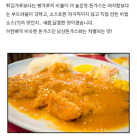
튀김가루보다는 빵가루의 비율이 더 높은듯 돈가스는 바삭함보다
는 부드러움이 강하고, 소스또한 자극적이지 않고 직접 만든 비법
소스(?)의 맛인지.. 새콤,달콤한 맛이였습니다.
이런류의 비슷한 돈가스인 남산돈가스와는 차별되는 맛!