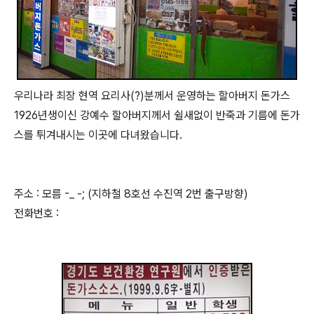
우리나라 최장 현역 요리사(?)분께서 운영하는 할아버지 돈가스
1926년생이신 강예수 할아버지께서 쉴새없이 반죽과 기름에 돈가
스를 튀겨내시는 이곳에 다녀왔습니다.
주소 : 모름 -_ -; (지하철 8호선 수진역 2번 출구방향)
전화번호 :