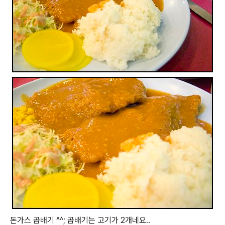
돈가스 곱배기 ^^; 곱배기는 고기가 2개네요..