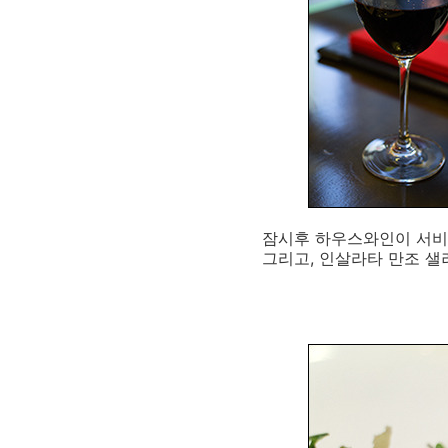
잠시후 하우스와인이 서비스
그리고, 인살라타 만조 