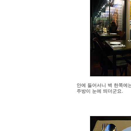
안에 들어서니 벽 한쪽에는
주방이 눈에 띄더군요.