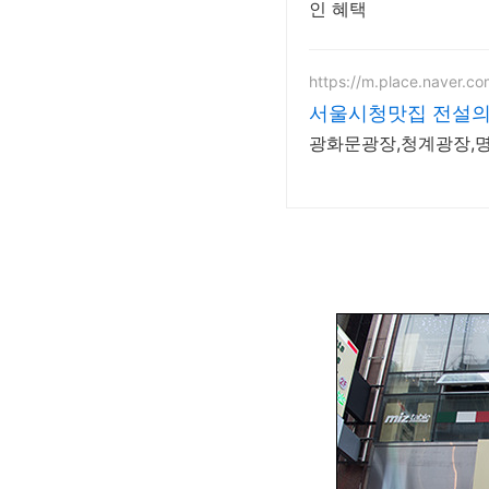
인 혜택
https://m.place.naver.c
서울시청맛집 전설
광화문광장,청계광장,명