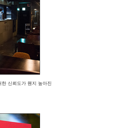
대한 신뢰도가 웬지 높아진