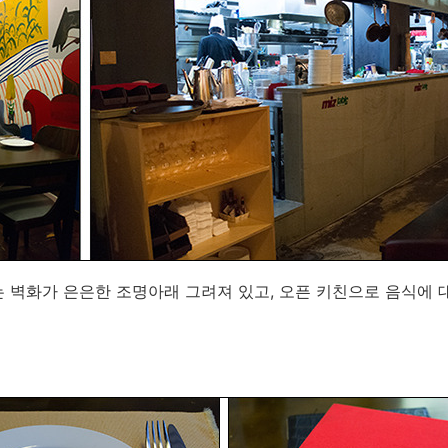
 벽화가 은은한 조명아래 그려져 있고, 오픈 키친으로 음식에 