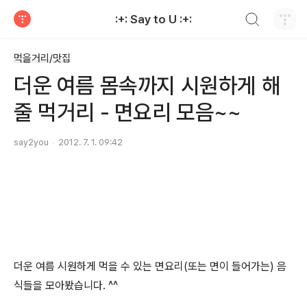
검색하기
:+: Say to U :+:
티스토리
먹을거리/맛집
더운 여름 몸속까지 시원하게 해
줄 먹거리 - 면요리 모음~~
say2you
2012. 7. 1. 09:42
더운 여름 시원하게 먹을 수 있는 면요리(또는 면이 들어가는) 음
식들을 모아봤습니다. ^^