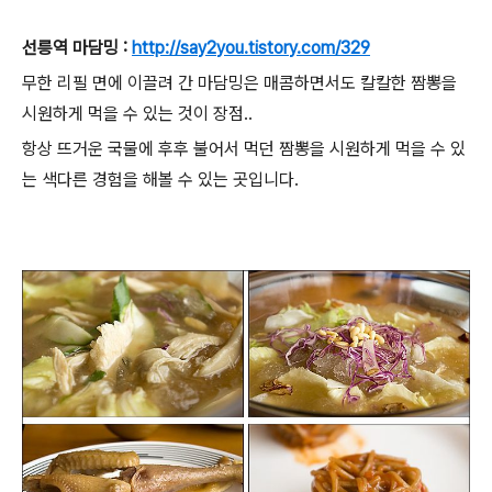
선릉역 마담밍 :
http://say2you.tistory.com/329
무한 리필 면에 이끌려 간 마담밍은 매콤하면서도 칼칼한 짬뽕을
시원하게 먹을 수 있는 것이 장점..
항상 뜨거운 국물에 후후 불어서 먹던 짬뽕을 시원하게 먹을 수 있
는 색다른 경험을 해볼 수 있는 곳입니다.