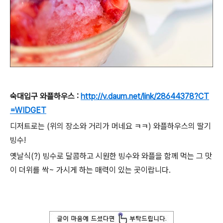
숙대입구 와플하우스 :
http://v.daum.net/link/28644378?CT
=WIDGET
디저트로는 (위의 장소와 거리가 머네요 ㅋㅋ) 와플하우스의 딸기
빙수!
옛날식(?) 빙수로 달콤하고 시원한 빙수와 와플을 함께 먹는 그 맛
이 더위를 싹~ 가시게 하는 매력이 있는 곳이랍니다.