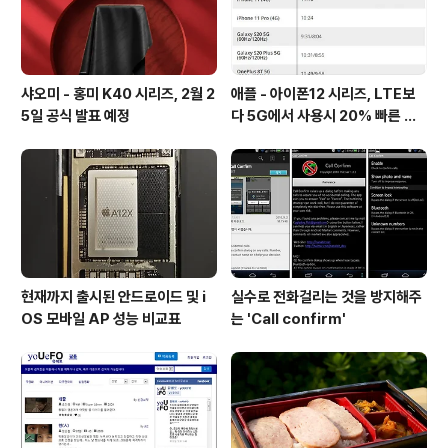
샤오미 - 홍미 K40 시리즈, 2월 2
애플 - 아이폰12 시리즈, LTE보
5일 공식 발표 예정
다 5G에서 사용시 20% 빠른 배
터리 소모량을 보여줘
현재까지 출시된 안드로이드 및 i
실수로 전화걸리는 것을 방지해주
OS 모바일 AP 성능 비교표
는 'Call confirm'