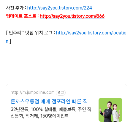
사진 추가 :
http://say2you.tistory.com/224
업데이트 포스트 :
http://say2you.tistory.com/866
[ 민주리™ 맛집 위치 로그 :
http://say2you.tistory.com/locatio
n
]
http://m.jumpoline.com
광고
돈까스우동점 매매 점포라인 빠른 직거
래 & 안전중개거래
32년전통, 100% 실매물, 매출보증, 주인 직
접통화, 직거래, 150명에이전트