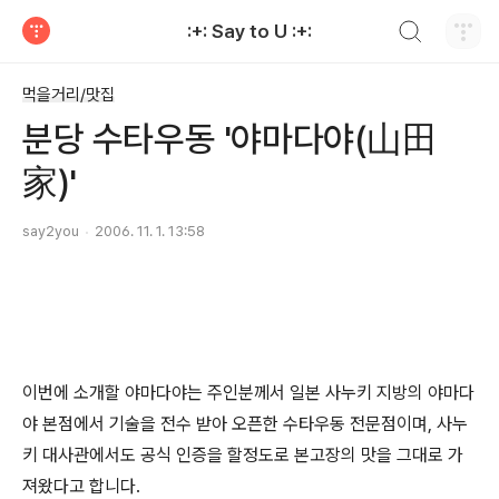
검색하기
:+: Say to U :+:
티스토리
먹을거리/맛집
분당 수타우동 '야마다야(山田
家)'
say2you
2006. 11. 1. 13:58
이번에 소개할 야마다야는 주인분께서 일본 사누키 지방의 야마다
야 본점에서 기술을 전수 받아 오픈한 수타우동 전문점이며, 사누
키 대사관에서도 공식 인증을 할정도로 본고장의 맛을 그대로 가
져왔다고 합니다.