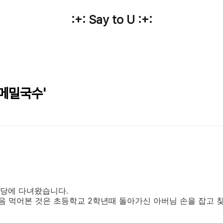
:+: Say to U :+:
 메밀국수'
당에 다녀왔습니다.
음 먹어본 것은 초등학교 2학년때 돌아가신 아버님 손을 잡고 