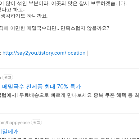
관이 많이 섞인 부분이라. 이곳의 맛은 잠시 보류하겠습니다.
다고 하고..
게 생각하기도 하니까요.
가격에 이만한 메밀국수라면.. 만족스럽지 않을까요?
:
http://say2you.tistory.com/location
]
m
광고
메밀국수 전제품 최대 70% 특가
럽에서! 무료배송으로 빠르게 만나보세요 중복 쿠폰 혜택 등 
.com/happyease
광고
메밀베개