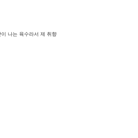
맛이 나는 육수라서 제 취향