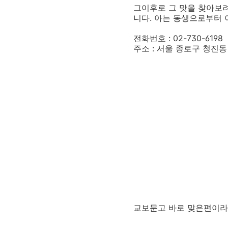
그이후로 그 맛을 찾아보려
니다. 아는 동생으로부터 
전화번호 : 02-730-6198
주소 : 서울 종로구 청진동
교보문고 바로 맞은편이라