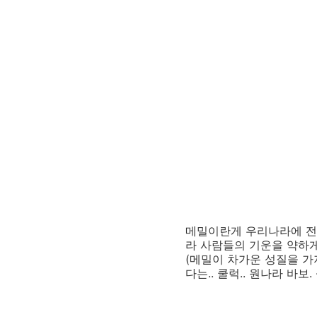
메밀이란게 우리나라에 전
라 사람들의 기운을 약하게
(메밀이 차가운 성질을 가
다는.. 쿨럭.. 원나라 바보. -_