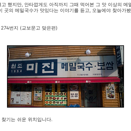
고 했지만, 안타깝게도 아직까지 그때 먹어본 그 맛 이상의 메
이 곳의 메밀국수가 맛있다는 이야기를 듣고, 오늘에야 찾아가봤
 274번지 (교보문고 맞은편)
 찾기는 쉬운 위치입니다.