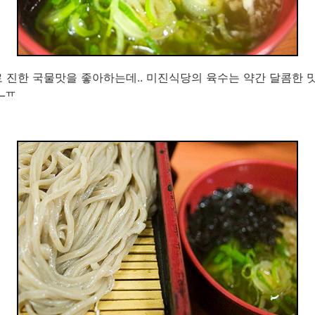
 진한 국물맛을 좋아하는데.. 미진식당의 육수는 약간 달콤한 
_ㅠ