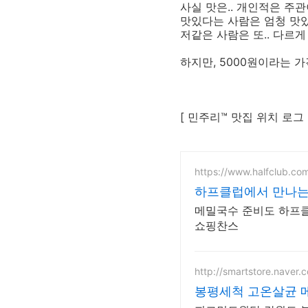
사실 맛은.. 개인적은 주
맛있다는 사람은 엄청 맛있
저같은 사람은 또.. 다르
하지만, 5000원이라는 
[ 민주리™ 맛집 위치 로그 
https://www.halfclub.co
하프클럽에서 만나는 
메밀국수 준비도 하프클
쇼핑찬스
http://smartstore.naver
봉평세척 고온살균 