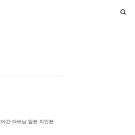
찾아간 아버님 일본 지인분