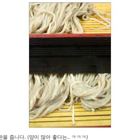
을 줍니다. (양이 많아 좋다는.. ㅋㅋㅋ)