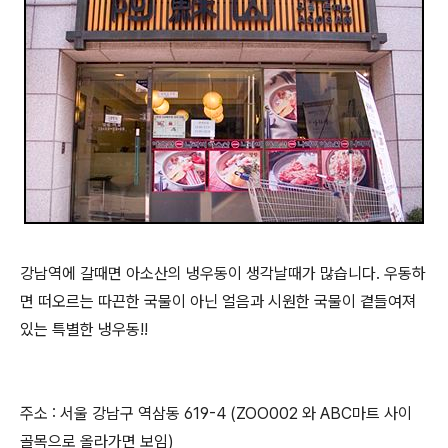
강남역에 갈때면 아소산의 냉우동이 생각날때가 많습니다. 우동하
면 떠오르는 따끈한 국물이 아닌 얼음과 시원한 국물이 곁들여져
있는 특별한 냉우동!!
주소 : 서울 강남구 역삼동 619-4 (ZOO002 와 ABC마트 사이
골목으로 올라가면 보임)