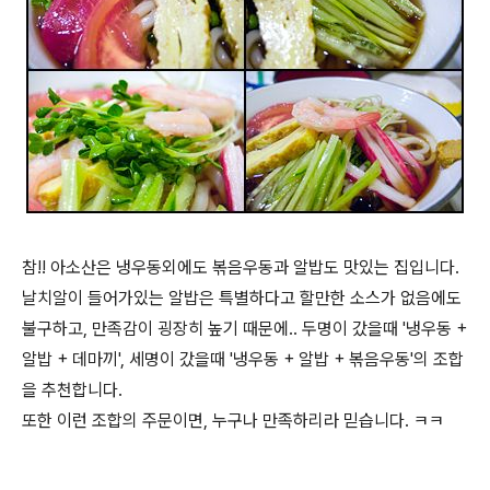
참!! 아소산은 냉우동외에도 볶음우동과 알밥도 맛있는 집입니다.
날치알이 들어가있는 알밥은 특별하다고 할만한 소스가 없음에도
불구하고, 만족감이 굉장히 높기 때문에.. 두명이 갔을때 '냉우동 +
알밥 + 데마끼', 세명이 갔을때 '냉우동 + 알밥 + 볶음우동'의 조합
을 추천합니다.
또한 이런 조합의 주문이면, 누구나 만족하리라 믿습니다. ㅋㅋ