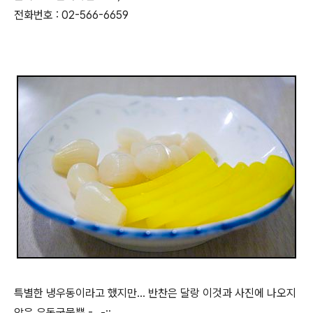
전화번호 : 02-566-6659
특별한 냉우동이라고 했지만... 반찬은 달랑 이것과 사진에 나오지
않은 우동국물뿐 -_ -;;