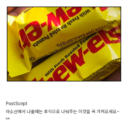
PostScript
아소산에서 나올때는 후식으로 나눠주는 이것을 꼭 가져오세요~
^^