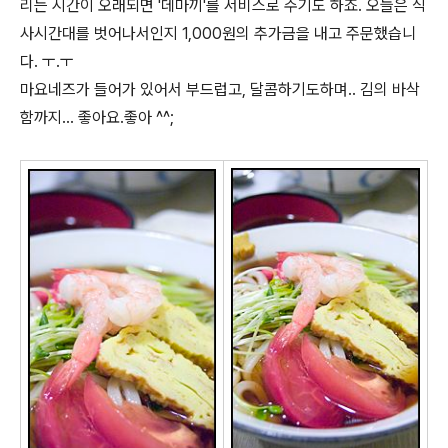
리는 시간이 오래되면 '데마끼'를 서비스로 주기도 하죠. 오늘은 식
사시간대를 벗어나서인지 1,000원의 추가금을 내고 주문했습니
다. ㅜ.ㅜ
마요네즈가 들어가 있어서 부드럽고, 달콤하기도하며.. 김의 바삭
함까지... 좋아요.좋아 ^^;