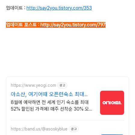
업데이트 :
http://say2you.tistory.com/353
업데이트 포스트 :
http://say2you.tistory.com/797
https://www.yeogi.com
광고
아소산, 여기어때 오픈런숙소 최대
81% 할인
8월에 예약하면 전 세계 인기 숙소를 최대
52% 할인된 가격에! 매주 선착순 30% 오픈
런 할인까지, 지금 최저가로 숙소 예약하기
https://band.us/@asoskyblue
광고